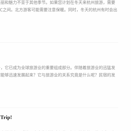
美丽和魅力不亚于其他季节。如果您计划在冬天来杭州旅游，需要
0℃之间。北方游客可能需要注意保暖。同时，冬天的杭州有时会出
务，它已成为全球旅游业的重要组成部分。伴随着旅游业的迅猛发
宿能够迅速发展起来？它与旅游业的关系究竟是什么呢？民宿的发
rip!