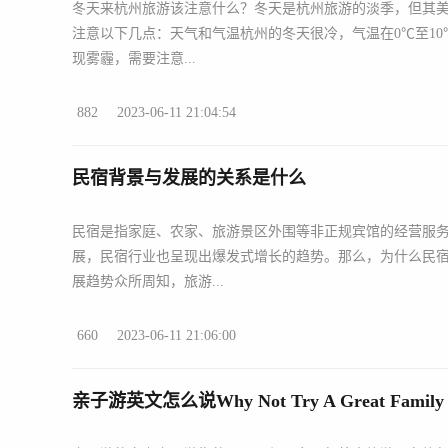
冬天来杭州旅游该注意什么？冬天是杭州旅游的淡季，但其
注意以下几点：天气和气温杭州的冬天很冷，气温在0℃至1
现雾霾，需要注意...
882
2023-06-11 21:04:54
民宿背景与发展的关系是什么
民宿是指家庭、农家、旅游景区外围等非正规宾馆的经营服
展，民宿行业也呈现出爆发式增长的趋势。那么，为什么民
展趋势众所周知，旅游...
660
2023-06-11 21:06:00
亲子游英文怎么说Why Not Try A Great Family T