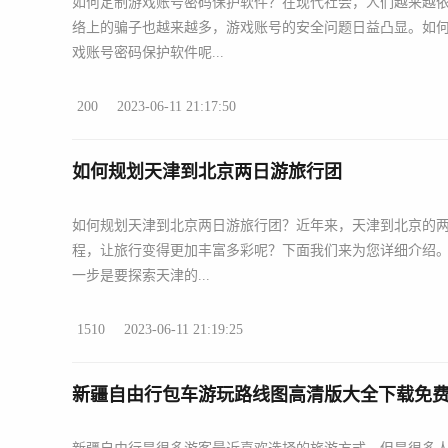
如何定制游戏账号密码保护软件？在现代社会，人们越来越
络上的骗子也越来越多，游戏账号的安全问题日益凸显。如
戏账号密码保护软件呢...
200
2023-06-11 21:17:50
如何规划天津到北京两日游旅行团
如何规划天津到北京两日游旅行团？近年来，天津到北京的
程，让旅行变得更加丰富多彩呢？下面我们来为您详细介绍。
一步是要探索天津的...
1510
2023-06-11 21:19:25
新疆自由行包车游玩路线图高清版大全下载免