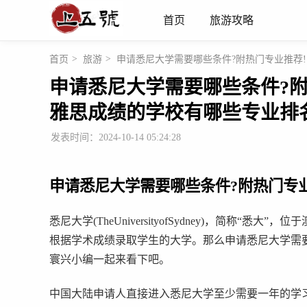
首页
旅游攻略
首页
>
旅游
>
申请悉尼大学需要哪些条件?附热门专业推荐!
申请悉尼大学需要哪些条件?附
雅思成绩的学校有哪些专业排
发表时间：2024-10-14 05:24:28
申请悉尼大学需要哪些条件?附热门专业
悉尼大学(TheUniversityofSydney)，简称
根据学术成绩录取学生的大学。那么申请悉尼大学需要
寰兴小编一起来看下吧。
中国大陆申请人直接进入悉尼大学至少需要一年的学习经