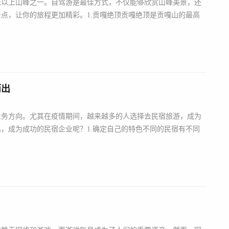
0米以上山峰之一。自驾游是最佳方式，不仅能够欣赏山峰美景，还
点，让你的旅程更加精彩。1.贡嘎绝顶贡嘎绝顶是贡嘎山的最高
而出
业务方向。尤其在疫情期间，越来越多的人选择去民宿旅游，成为
，成为成功的民宿企业呢？1.确定自己的特色不同的民宿有不同