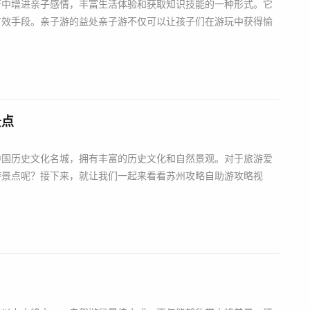
行中增进亲子感情，丰富生活体验和获取知识技能的一种形式。它
有效手段。亲子游的益处亲子游不仅可以让孩子们在游玩中获得愉
景点
中国历史文化名城，拥有丰富的历史文化和自然景观。对于旅游爱
游景点呢？接下来，就让我们一起来看看苏州攻略自助游攻略视