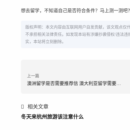
想去留学，不知道自己是否符合条件？马上测一测吧
版权声明：本文内容由互联网用户自发贡献，该文观点仅
不承担相关法律责任。如发现本站有涉嫌抄袭侵权/违法违
实，本站将立刻删除。
上一篇
澳洲留学是否需要推荐信 澳大利亚留学需要推荐信吗
相关文章
冬天来杭州旅游该注意什么