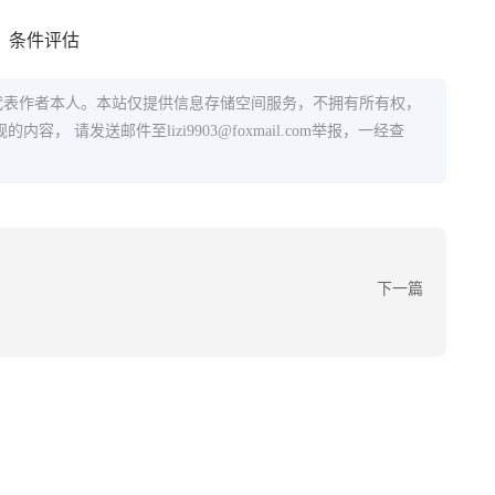
？条件评估
代表作者本人。本站仅提供信息存储空间服务，不拥有所有权，
规的内容， 请发送邮件至
lizi9903@foxmail.com
举报，一经查
下一篇