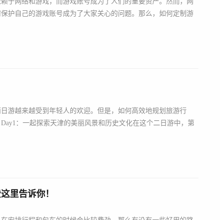
依赖于网络和游戏，而游戏账号成为了人们的重要资产。然而，网
何保护自己的游戏账号成为了大家关心的问题。那么，如何定制游
两日游越来越受到年轻人的欢迎。但是，如何高效地规划旅游行
Day1：一起探索天津的美丽风景和历史文化在这个二日游中，第
费这里告诉你！