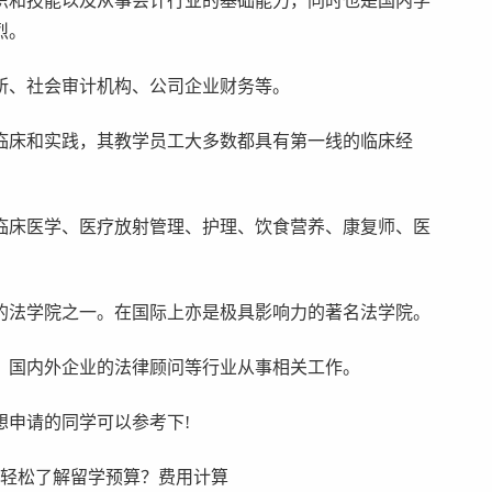
识和技能以及从事会计行业的基础能力，同时也是国内学
烈。
所、社会审计机构、公司企业财务等。
临床和实践，其教学员工大多数都具有第一线的临床经
临床医学、医疗放射管理、护理、饮食营养、康复师、医
的法学院之一。在国际上亦是极具影响力的著名法学院。
、国内外企业的法律顾问等行业从事相关工作。
想申请的同学可以参考下!
，轻松了解留学预算？费用计算