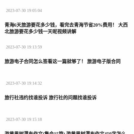
2023-07-30 19:05:04
青海6天旅游要花多少钱，看完去青海节省20%费用！ 大西
北旅游要花多少钱一天呢视频讲解
2023-07-30 19:13:59
旅游电子合同怎么签看这一篇就够了！ 旅游电子版合同
2023-07-30 19:14:32
旅行社违约找谁投诉 旅行社的问题找谁投诉
2023-07-30 19:15:18
游黄果树瀑布作文(集合15篇) 游黄果树瀑布作文450字怎么