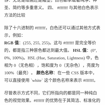
作
：无论是绘画还是雕塑，白色都承载着纯净、神
圣、简约等多重意义。 四、 #ffffff 与其他白色表示
方法的比较
除了十六进制的 #ffffff，白色还可以通过其他方式表
示，例如：
RGB 值
：(255, 255, 255)。这与 #ffffff 是完全等价
的，都是指三种原色都达到最大值。
HSL 值
：(0°,
0%, 100%)。HSL (Hue, Saturation, Lightness) 中，色
相为 0（无色相），饱和度为 0（无杂色），亮度为
100%（最亮）。
颜色名称
：在一些 CSS 版本中，
可以直接使用 `white` 这个颜色名称来表示 #ffffff。
尽管表示方式不同，它们所指向的都是同一种纯白
色的视觉效果。#ffffff 的优势在于其简洁、标准化的