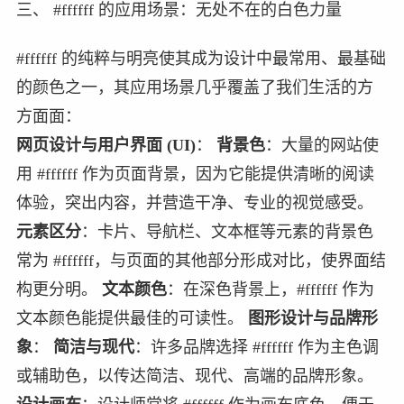
三、 #ffffff 的应用场景：无处不在的白色力量
#ffffff 的纯粹与明亮使其成为设计中最常用、最基础
的颜色之一，其应用场景几乎覆盖了我们生活的方
方面面：
网页设计与用户界面 (UI)
：
背景色
：大量的网站使
用 #ffffff 作为页面背景，因为它能提供清晰的阅读
体验，突出内容，并营造干净、专业的视觉感受。
元素区分
：卡片、导航栏、文本框等元素的背景色
常为 #ffffff，与页面的其他部分形成对比，使界面结
构更分明。
文本颜色
：在深色背景上，#ffffff 作为
文本颜色能提供最佳的可读性。
图形设计与品牌形
象
：
简洁与现代
：许多品牌选择 #ffffff 作为主色调
或辅助色，以传达简洁、现代、高端的品牌形象。