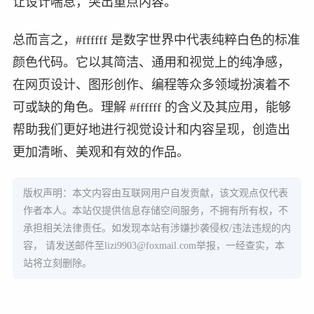
让设计喘息，突出重点内容。
总而言之，#ffffff 是数字世界中代表纯粹白色的标准
颜色代码。它以其简洁、通用和视觉上的纯净感，
在网页设计、图形创作、编程等众多领域扮演着不
可或缺的角色。理解 #ffffff 的含义及其应用，能够
帮助我们更好地进行视觉设计和内容呈现，创造出
更加清晰、美观和有效的作品。
版权声明：本文内容由互联网用户自发贡献，该文观点仅代表
作者本人。本站仅提供信息存储空间服务，不拥有所有权，不
承担相关法律责任。如发现本站有涉嫌抄袭侵权/违法违规的内
容， 请发送邮件至
lizi9903@foxmail.com
举报，一经查实，本
站将立刻删除。