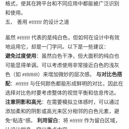
格式，使其在跨平台和不同应用中都能被广泛识别
和使用。
五、 善用 #ffffff 的设计之道
虽然 #ffffff 代表的是纯白色，但如何在设计中有效
地运用它，却是一门学问。以下是一些建议：
避免过度使用
：虽然白色干净，但大面积的纯白也
可能显得单调。可以考虑使用非常接近白色的浅灰
色（如 #f8f8f8）来增加微妙的层次感。
与对比色搭
配
：#ffffff 与任何颜色都能形成鲜明的对比，因此在
选择对比色时要考虑整体的视觉平衡和信息传达。
注意阴影和高光
：在需要模拟立体感时，可以通过
添加柔和的阴影或高光来区分相邻的白色元素，避
免“粘连”感。
利用留白
：将 #ffffff 作为留白区域，