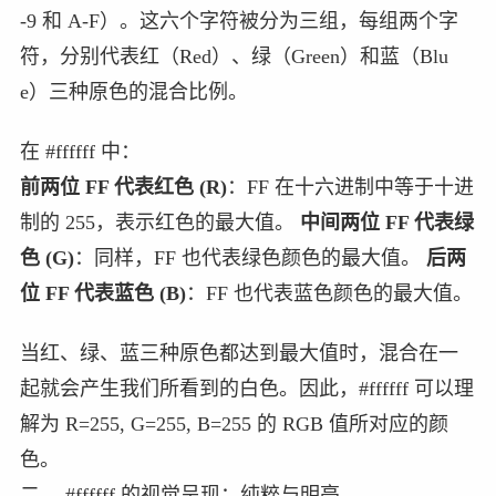
-9 和 A-F）。这六个字符被分为三组，每组两个字
符，分别代表红（Red）、绿（Green）和蓝（Blu
e）三种原色的混合比例。
在 #ffffff 中：
前两位 FF 代表红色 (R)
：FF 在十六进制中等于十进
制的 255，表示红色的最大值。
中间两位 FF 代表绿
色 (G)
：同样，FF 也代表绿色颜色的最大值。
后两
位 FF 代表蓝色 (B)
：FF 也代表蓝色颜色的最大值。
当红、绿、蓝三种原色都达到最大值时，混合在一
起就会产生我们所看到的白色。因此，#ffffff 可以理
解为 R=255, G=255, B=255 的 RGB 值所对应的颜
色。
二、 #ffffff 的视觉呈现：纯粹与明亮