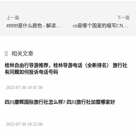
上一篇
下一篇
#ffffff是什么颜色 - 解读纯白色的RGB、Hex和CSS含义
cn是哪个国家的缩写CN代表中国，详细解读其作为国家代码的含义与应用
相关文章
桂林自由行导游推荐，桂林导游电话（全新排名） 旅行社
有问题如何投诉电话号码
2023-07-30 18:47:39
四川康辉国际旅行社怎么样? 四川旅行社加盟哪家好
2023-07-30 18:52:06