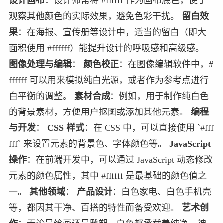
设计画布
：设计师常将 #ffffff 作为画布底色，便于
观察其他颜色的实际效果，避免色彩干扰。
留白效
果
：在海报、宣传册等设计中，适当的留白（即大
面积使用 #ffffff）能提升设计的呼吸感和高级感。
图像处理与编辑
：
颜色校正
：在图像编辑软件中，#
ffffff 可以用来模拟纯白光源，或者作为参考点进行
白平衡的调整。
素材合成
：例如，用于制作纯白色
的背景素材，方便用户抠图或添加其他元素。
编程
与开发
：
CSS 样式
：在 CSS 中，可以直接使用 `#fff
fff` 来设置元素的背景色、字体颜色等。
JavaScript
操作
：在前端开发中，可以通过 JavaScript 动态修改
元素的颜色属性，其中 #ffffff 是最基础的颜色值之
一。
其他领域
：
产品设计
：白色家电、白色手机壳
等，都因其干净、百搭的特性而备受欢迎。
艺术创