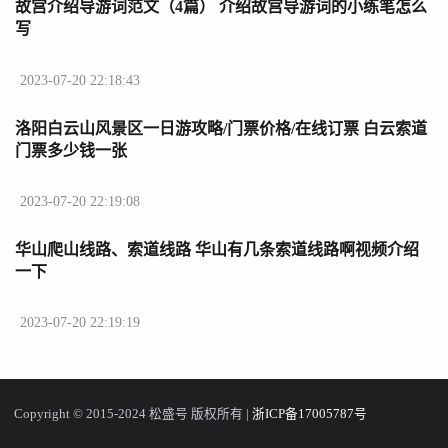
故宫介绍导游词范文（4篇） 介绍故宫导游词的小练笔怎么
写
2023-07-20 22:18:43
洛阳白云山风景区一日游攻略/门票价格/在线订票 白云索道
门票多少钱一张
2023-07-20 22:19:08
华山爬山线路、索道线路 华山有几条索道线路啊视频介绍
一下
2023-07-20 22:19:19
Copyright © 2015-2024 松盛号 版权所有 |
浙ICP备17005787号