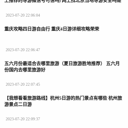
上推荐的导游微信号可信吗) 网上找北京当地导游安全吗是
真的吗可信吗
2023-07-20 22:06:04
重庆攻略四日游自由行 重庆4日游详细攻略荣荣
2023-07-20 22:06:47
五六月份最适合去哪里旅游（夏日旅游胜地推荐） 五六月
份国内去哪里旅游好
2023-07-20 22:07:45
【我想看看旅游路线】杭州5日游的热门景点有哪些 杭州旅
游景点二日游
2023-07-20 22:09:37