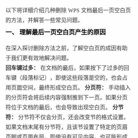
以下将详细介绍几种删除 WPS 文档最后一页空白页
的方法，并解答一些常见问题。
一、 理解最后一页空白页产生的原因
在深入探讨删除方法之前，了解空白页的成因有助
于我们更有效地解决问题。
回车键过多：
在文档的最后，如果按下了过多的回
车键（段落标记），即使这些段落是空的，也会占
用页面空间，最终形成空白页。
分页符：
手动插入
的分页符会将后续内容强制推到下一页。如果分页
符位于文档的最后，也会导致出现空白页。
分节
符：
分节符不仅会分页，还会改变节的格式设置。
如果文档末尾有分节符，且该节设置了特定的页眉
页脚或页面布局，即使没有可见内容，也可能形成