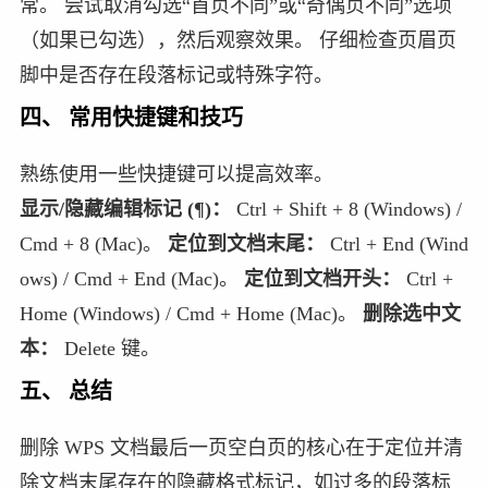
常。 尝试取消勾选“首页不同”或“奇偶页不同”选项
（如果已勾选），然后观察效果。 仔细检查页眉页
脚中是否存在段落标记或特殊字符。
四、 常用快捷键和技巧
熟练使用一些快捷键可以提高效率。
显示/隐藏编辑标记 (¶)：
Ctrl + Shift + 8 (Windows) /
Cmd + 8 (Mac)。
定位到文档末尾：
Ctrl + End (Wind
ows) / Cmd + End (Mac)。
定位到文档开头：
Ctrl +
Home (Windows) / Cmd + Home (Mac)。
删除选中文
本：
Delete 键。
五、 总结
删除 WPS 文档最后一页空白页的核心在于定位并清
除文档末尾存在的隐藏格式标记，如过多的段落标