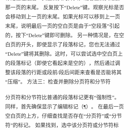
那一页的末尾。 反复按下“Delete”键。观察光标是否
会移动到上一页的末尾。如果光标可以移到上一页
末尾，说明最后一页的空白页是由于“空段落”引起
的，按下“Delete”键即可删除。 另一种情况是，在空
白页的开头，即使显示了段落标记，您也无法通过
“Delete”键将其删除。这时，可以尝试选中空白页上
的段落标记（即使它看起来是空的），然后通过调
整该段落的行距或段前/段后间距来查看是否能将其
“压缩”。 方法三：检查并删除分页符和分节符
分页符和分节符比普通的段落标记更有“强制性”。
同样，首先确保显示了编辑标记（¶）。 在最后一页
空白页的上方，仔细查找是否存在“分页符”或“分节
符”的标记。 如果找到，选中该分页符或分节符标