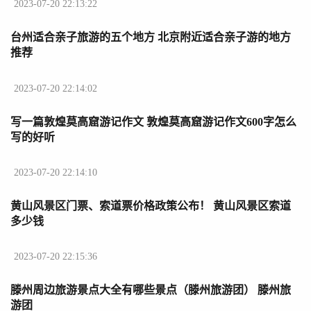
2023-07-20 22:13:22
台州适合亲子旅游的五个地方 北京附近适合亲子游的地方
推荐
2023-07-20 22:14:02
写一篇敦煌莫高窟游记作文 敦煌莫高窟游记作文600字怎么
写的好听
2023-07-20 22:14:10
黄山风景区门票、索道票价格政策公布！ 黄山风景区索道
多少钱
2023-07-20 22:15:36
滕州周边旅游景点大全有哪些景点（滕州旅游团） 滕州旅
游团