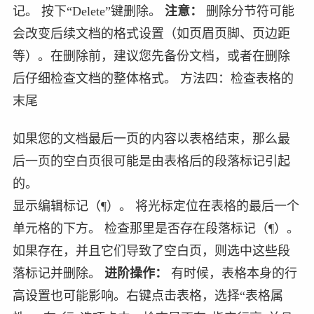
记。 按下“Delete”键删除。
注意：
删除分节符可能
会改变后续文档的格式设置（如页眉页脚、页边距
等）。在删除前，建议您先备份文档，或者在删除
后仔细检查文档的整体格式。 方法四：检查表格的
末尾
如果您的文档最后一页的内容以表格结束，那么最
后一页的空白页很可能是由表格后的段落标记引起
的。
显示编辑标记（¶）。 将光标定位在表格的最后一个
单元格的下方。 检查那里是否存在段落标记（¶）。
如果存在，并且它们导致了空白页，则选中这些段
落标记并删除。
进阶操作：
有时候，表格本身的行
高设置也可能影响。右键点击表格，选择“表格属