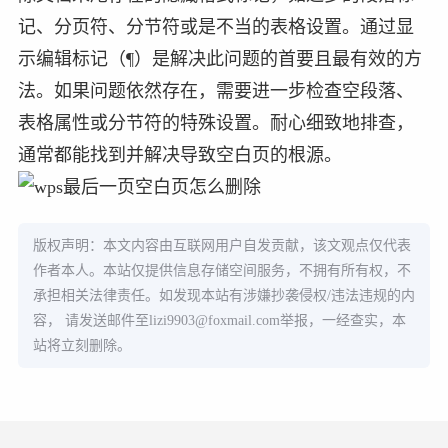
记、分页符、分节符或是不当的表格设置。通过显
示编辑标记（¶）是解决此问题的首要且最有效的方
法。如果问题依然存在，需要进一步检查空段落、
表格属性或分节符的特殊设置。耐心细致地排查，
通常都能找到并解决导致空白页的根源。
版权声明：本文内容由互联网用户自发贡献，该文观点仅代表
作者本人。本站仅提供信息存储空间服务，不拥有所有权，不
承担相关法律责任。如发现本站有涉嫌抄袭侵权/违法违规的内
容， 请发送邮件至
lizi9903@foxmail.com
举报，一经查实，本
站将立刻删除。