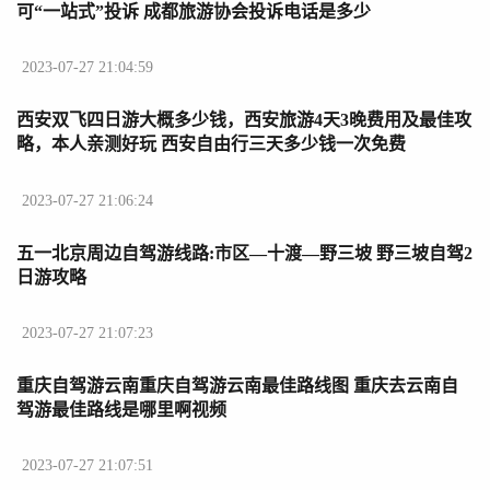
可“一站式”投诉 成都旅游协会投诉电话是多少
2023-07-27 21:04:59
西安双飞四日游大概多少钱，西安旅游4天3晚费用及最佳攻
略，本人亲测好玩 西安自由行三天多少钱一次免费
2023-07-27 21:06:24
五一北京周边自驾游线路:市区—十渡—野三坡 野三坡自驾2
日游攻略
2023-07-27 21:07:23
重庆自驾游云南重庆自驾游云南最佳路线图 重庆去云南自
驾游最佳路线是哪里啊视频
2023-07-27 21:07:51