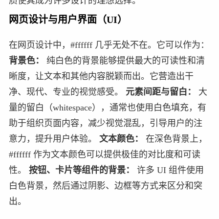
质使其成为许多设计的理想选择。
网页设计与用户界面（UI）
在网页设计中，#ffffff 几乎无处不在。它可以作为：
背景色：
纯白色的背景能够提供最大的可读性和清
晰度，让文本和其他内容脱颖而出。它营造出干
净、现代、专业的视觉感受。
元素间距与留白：
大
量的留白（whitespace），通常也使用白色填充，有
助于组织页面内容，减少视觉混乱，引导用户的注
意力，提升用户体验。
文本颜色：
在深色背景上，
#ffffff 作为文本颜色可以提供极佳的对比度和可读
性。
按钮、卡片等组件的背景：
许多 UI 组件使用
白色背景，然后通过阴影、边框等方式来区分和突
出。