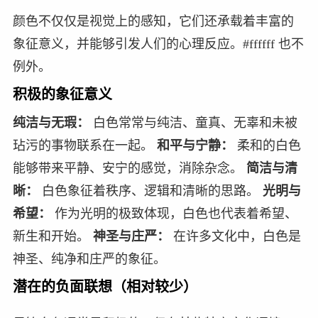
颜色不仅仅是视觉上的感知，它们还承载着丰富的
象征意义，并能够引发人们的心理反应。#ffffff 也不
例外。
积极的象征意义
纯洁与无瑕：
白色常常与纯洁、童真、无辜和未被
玷污的事物联系在一起。
和平与宁静：
柔和的白色
能够带来平静、安宁的感觉，消除杂念。
简洁与清
晰：
白色象征着秩序、逻辑和清晰的思路。
光明与
希望：
作为光明的极致体现，白色也代表着希望、
新生和开始。
神圣与庄严：
在许多文化中，白色是
神圣、纯净和庄严的象征。
潜在的负面联想（相对较少）