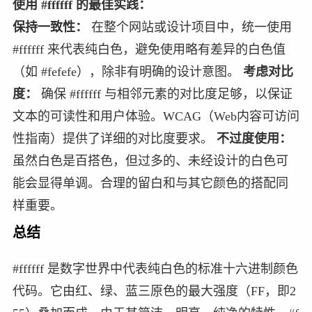
使用 #ffffff 的最佳实践：
保持一致性：
在整个网站或设计项目中，统一使用
#ffffff 来代表纯白色，避免使用略有差异的白色值
（如 #fefefe），除非有明确的设计意图。
考虑对比
度：
确保 #ffffff 与相邻元素的对比度足够，以保证
文本的可读性和用户体验。WCAG（Web内容可访问
性指南）提供了详细的对比度要求。
不过度使用：
虽然白色是百搭色，但过多的、未经设计的白色可
能会显得单调。合理的留白和与其它颜色的搭配同
样重要。
总结
#ffffff 是数字世界中代表纯白色的标准十六进制颜色
代码。它由红、绿、蓝三原色的最大强度（FF，即2