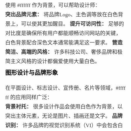
使用 #ffffff 作为背景，可以帮助设计师：
突出品牌元素：
将品牌Logo、主色调等放在白色背
景上，可以使其更加醒目。
提升可访问性：
足够的
对比度是确保所有用户都能顺畅访问网站的关键，
白色背景配合深色文本通常能满足这一要求。
营造
简洁、高端的风格：
许多科技公司、奢侈品牌和极
简主义风格的设计都偏爱使用大量白色。
图形设计与品牌形象
在平面设计、标志设计、宣传册、名片等领域，#ffff
ff 的应用同样广泛：
背景衬托：
很多设计作品会使用白色作为背景，以
突出主体元素，无论是图片、插画还是文字。
品牌
识别：
许多品牌的视觉识别系统（VI）中会包含白