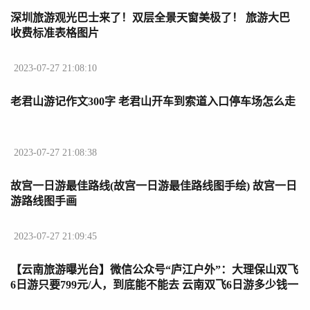
深圳旅游观光巴士来了！双层全景天窗美极了！ 旅游大巴
收费标准表格图片
2023-07-27 21:08:10
老君山游记作文300字 老君山开车到索道入口停车场怎么走
2023-07-27 21:08:38
故宫一日游最佳路线(故宫一日游最佳路线图手绘) 故宫一日
游路线图手画
2023-07-27 21:09:45
【云南旅游曝光台】微信公众号“庐江户外”：大理保山双飞
6日游只要799元/人，到底能不能去 云南双飞6日游多少钱一
天