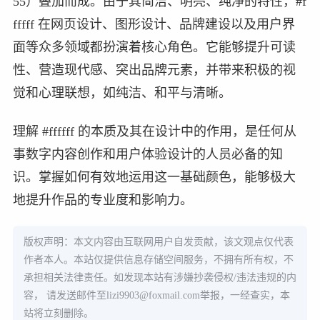
55）叠加而成。由于其简洁、明亮、纯净的特性，#f
fffff 在网页设计、图形设计、品牌建设以及用户界
面等众多领域都扮演着核心角色。它能够提升可读
性、营造现代感、突出品牌元素，并带来积极的视
觉和心理联想，如纯洁、和平与清晰。
理解 #ffffff 的本质及其在设计中的作用，是任何从
事数字内容创作和用户体验设计的人员必备的知
识。掌握如何有效地运用这一基础颜色，能够极大
地提升作品的专业度和影响力。
版权声明：本文内容由互联网用户自发贡献，该文观点仅代表
作者本人。本站仅提供信息存储空间服务，不拥有所有权，不
承担相关法律责任。如发现本站有涉嫌抄袭侵权/违法违规的内
容， 请发送邮件至
lizi9903@foxmail.com
举报，一经查实，本
站将立刻删除。