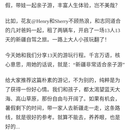
假，带娃一起亲子游，丰富人生体验，岂不美哉？
比如，花友@Henry和Sherry不顾热浪，和志同道合
的几对爸妈一起，租了两辆车，开启了一场13人13
天的新疆自驾之旅。一路上大人小孩玩翻了！
今天她和我们分享13天的游玩行程。千言万语，核
心意思，用她的话说，就是：“新疆非常适合亲子游”
给大家推荐这篇朴素的游记，不为别的，纯粹是为
了获得一份好心情。我们和孩子，都太渴望蓝天大
海、高山草原，那份自由与开阔了。如果有机会，
暑假剩下的时间，带一家人去新疆走一走，这条路
线，就是很好的参考。就算不能去，养养眼，也是
好的...