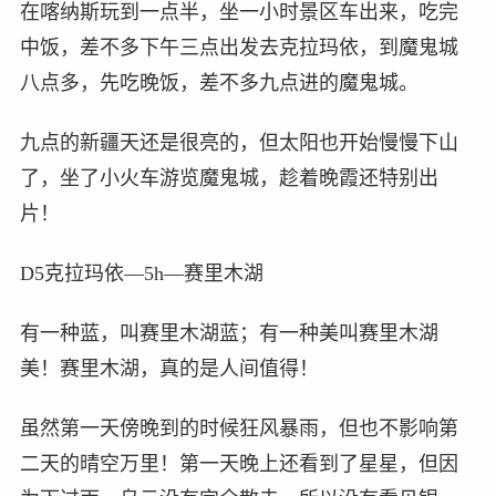
在喀纳斯玩到一点半，坐一小时景区车出来，吃完
中饭，差不多下午三点出发去克拉玛依，到魔鬼城
八点多，先吃晚饭，差不多九点进的魔鬼城。
九点的新疆天还是很亮的，但太阳也开始慢慢下山
了，坐了小火车游览魔鬼城，趁着晚霞还特别出
片！
D5克拉玛依—5h—赛里木湖
有一种蓝，叫赛里木湖蓝；有一种美叫赛里木湖
美！赛里木湖，真的是人间值得！
虽然第一天傍晚到的时候狂风暴雨，但也不影响第
二天的晴空万里！第一天晚上还看到了星星，但因