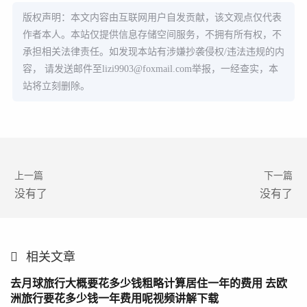
版权声明：本文内容由互联网用户自发贡献，该文观点仅代表
作者本人。本站仅提供信息存储空间服务，不拥有所有权，不
承担相关法律责任。如发现本站有涉嫌抄袭侵权/违法违规的内
容， 请发送邮件至
lizi9903@foxmail.com
举报，一经查实，本
站将立刻删除。
上一篇
下一篇
没有了
没有了
相关文章
去月球旅行大概要花多少钱粗略计算居住一年的费用 去欧
洲旅行要花多少钱一年费用呢视频讲解下载