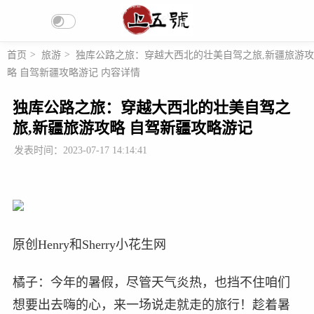
首页
>
旅游
>
独库公路之旅：穿越大西北的壮美自驾之旅,新疆旅游攻
略 自驾新疆攻略游记 内容详情
独库公路之旅：穿越大西北的壮美自驾之
旅,新疆旅游攻略 自驾新疆攻略游记
发表时间：2023-07-17 14:14:41
原创Henry和Sherry小花生网
橘子：今年的暑假，尽管天气炎热，也挡不住咱们
想要出去嗨的心，来一场说走就走的旅行！趁着暑