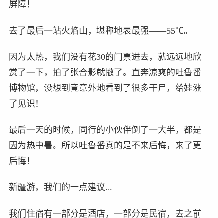
屏障！
去了最后一站火焰山，堪称地表最强——55℃。
因为太热，我们没有花30的门票进去，就远远地欣
赏了一下，拍了张合影就撤了。直奔凉爽的吐鲁番
博物馆，没想到竟意外地看到了很多干尸，给娃涨
了见识！
最后一天的时候，同行的小伙伴倒了一大半，都是
因为热中暑。所以吐鲁番真的是不来后悔，来了更
后悔！
新疆游，我们的一点建议...
我们住宿有一部分是酒店，一部分是民宿，去之前