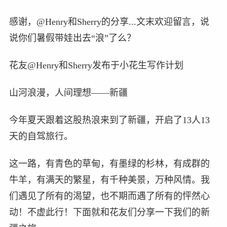
感谢，@Henry和Sherry的分享...文末欢迎留言，说
说你们暑假带娃出去“浪”了么？
花友@Henry和Sherry发布于小花生写作计划
山河浪漫，人间理想——新疆
今年夏天跟着这股热浪来到了新疆，开启了13人13
天的自驾旅行。
这一路，有青色的草甸，有墨绿的杉林，有成群的
牛羊，有满天的繁星，有千种美景，万种风情。我
们遇见了所有的渴望，也不期而遇了所有的怦然心
动！不虚此行！下面就和花友们分享一下我们的新