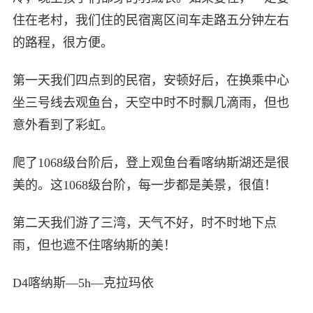
住在老村，我们住的民宿离区间车走路五分钟左右
的路程，很方便。
第一天我们四点到的民宿，安顿好后，在换乘中心
坐三号线去观鱼台，天空中时不时飘几滴雨，但也
意外看到了彩虹。
爬了1068级台阶后，登上观鱼台看喀纳斯湖还是很
美的。这1068级台阶，每一步都是美景，很值！
第二天我们游了三湾，天气不好，时不时地下点
雨，但也遮不住喀纳斯的美！
D4喀纳斯—5h—克拉玛依