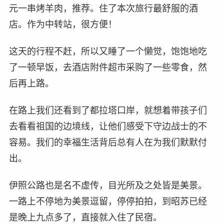
元一串烤羊肉，推荐。住了本次旅行最舒服的酒
店。作为中转站，很方便！
这天的行程不赶，所以又睡了一个懒觉，饱饱地吃
了一顿早饭，去酒店附件超市采购了一些零食，然
后再上路。
在路上我们还看到了都拉塔口岸，就想着带孩子们
去看看祖国的边境线，让他们感受下守边战士的不
容易。我们的幸福生活背后总有人在为我们默默付
出。
伊照公路也是名不虚传，目光所及之处皆是美景。
一路上不停地为美景逗留，停停拍拍，到昭苏已经
是晚上九点多了，直接就入住了民宿。