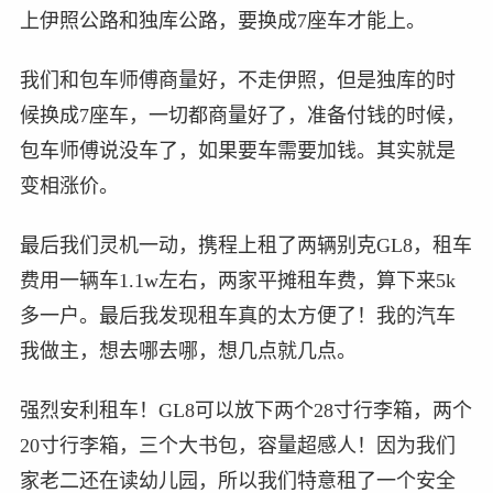
上伊照公路和独库公路，要换成7座车才能上。
我们和包车师傅商量好，不走伊照，但是独库的时
候换成7座车，一切都商量好了，准备付钱的时候，
包车师傅说没车了，如果要车需要加钱。其实就是
变相涨价。
最后我们灵机一动，携程上租了两辆别克GL8，租车
费用一辆车1.1w左右，两家平摊租车费，算下来5k
多一户。最后我发现租车真的太方便了！我的汽车
我做主，想去哪去哪，想几点就几点。
强烈安利租车！GL8可以放下两个28寸行李箱，两个
20寸行李箱，三个大书包，容量超感人！因为我们
家老二还在读幼儿园，所以我们特意租了一个安全