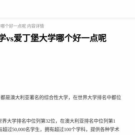
学哪个好一点呢 内容详情
大学vs爱丁堡大学哪个好一点呢
用都是澳大利亚著名的综合性大学，在世界大学排名中都位
S世界大学排名中位列第32位，在澳大利亚排名中位列第1
过50,000名学生，拥有超过100个学科，提供各种学术