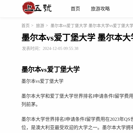
首页
旅游攻略
首页
>
旅游
>
墨尔本vs爱丁堡大学 墨尔本大学vs爱丁堡大
墨尔本vs爱丁堡大学 墨尔本
发表时间：2024-12-05 09:55:38
墨尔本vs爱丁堡大学
墨尔本vs爱丁堡大学
墨尔本大学和爱丁堡大学世界排名I申请条件I留学费
列前茅。
墨尔本大学世界排名I申请条件I留学费用在2023年Q
位，是澳大利亚最受欢迎的大学之一。墨尔本大学拥有超