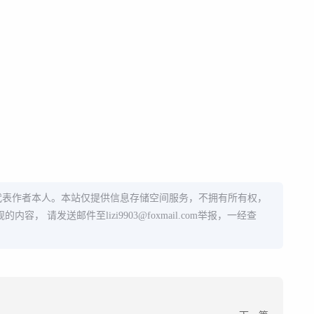
代表作者本人。本站仅提供信息存储空间服务，不拥有所有权，
规的内容， 请发送邮件至
lizi9903@foxmail.com
举报，一经查