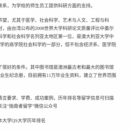
联系，为学校的师生员工提供科研方面的支持。
声望，尤其于医学、社会科学、艺术与人文、工程与科
，由台湾公布的2008世界大学科研论文质量评比中墨尔
命科学和社会科学名列亚太地区第一位，是澳大利亚大学中
大学的商学院社会科学的一部分，但不包含经济系、医学院
了很好的条件。其中图书馆是澳洲最古老和最大的图书馆
毕业生纪念册，目前拥有11万毕业生资料，建立了世界范围
、语言要求、学费、成功案例，历年排名等留学信息可扫描
注“指南者留学”微信公众号
本大学QS大学历年排名