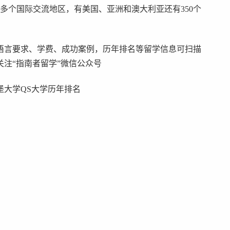
0多个国际交流地区，有美国、亚洲和澳大利亚还有350个
、语言要求、学费、成功案例，历年排名等留学信息可扫描
注“指南者留学”微信公众号
堡大学QS大学历年排名