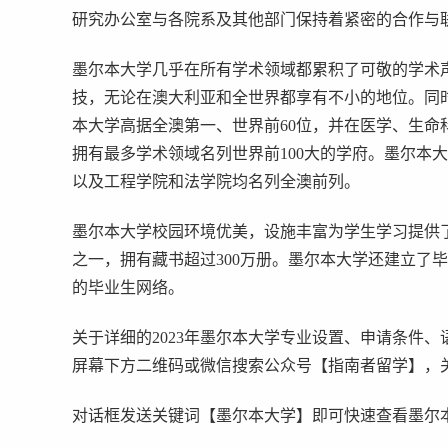
研究办公室与各院系及其他部门保持着紧密的合作与
墨尔本大学几乎在所有学术领域都累积了可敬的学术
技，无论在澳大利亚和全世界都享有不小的地位。同时
本大学高据全澳第一、世界前60位，并在医学、生
拥有最多学术领域名列世界前100大的学府。墨尔本
以及工程学院和法学院均名列全澳前列。
墨尔本大学校园环境优美，设施丰富为学生学习提供
之一，拥有藏书超过300万册。墨尔本大学还建立了
的毕业生网络。
关于详细的2023年墨尔本大学专业设置、申请条件
屏幕下方二维码或微信搜索公众号【指南者留学】，关
对话框发送关键词【墨尔本大学】即可快速查看墨尔