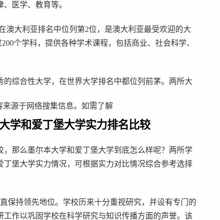
律、医学、教育等。
位，在澳大利亚排名中位列第2位，是澳大利亚最受欢迎的大
超过200个学科，提供各种学术课程，包括商业、社会科学、
秀的综合性大学，在世界大学排名中都位列前茅。两所大
容来源于网络搜集信息。如需了解
大学和爱丁堡大学实力排名比较
校，那么墨尔本大学和爱丁堡大学到底怎么样呢？两所学
爱丁堡大学实力情况，可根据实力对比情况综合参考选择
一直保持领先地位。学校历来十分重视研究，并设有专门的
研工作以巩固学校在科学研究与知识传播方面的声誉。该