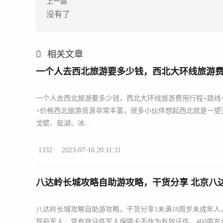
上一篇
没有了
相关文章
一个人去西北旅游要多少钱，西北大环线旅游费用
一个人去西北旅游要多少钱，西北大环线旅游费用行程+路线
+价格西北旅游资源非常丰富，很多小伙伴想起西北就是一望
戈壁、盐湖、冰...
1332
2023-07-16 20:11:31
八达岭长城攻略自助游攻略，干货分享 北京八
八达岭长城攻略自助游攻略，干货分享1未满18周岁未成年人
现役军人，凭有效证件军人保障卡不作为有效证件。460周岁