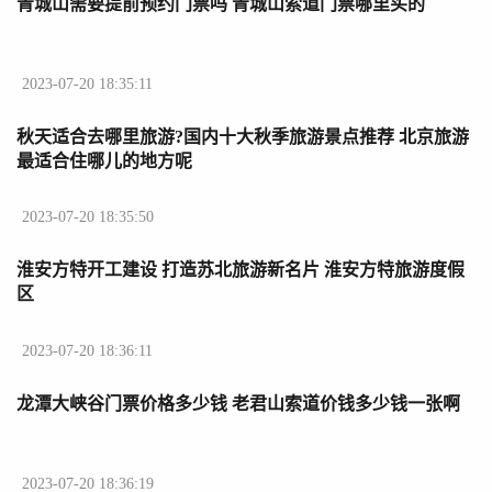
青城山需要提前预约门票吗 青城山索道门票哪里买的
2023-07-20 18:35:11
秋天适合去哪里旅游?国内十大秋季旅游景点推荐 北京旅游
最适合住哪儿的地方呢
2023-07-20 18:35:50
淮安方特开工建设 打造苏北旅游新名片 淮安方特旅游度假
区
2023-07-20 18:36:11
龙潭大峡谷门票价格多少钱 老君山索道价钱多少钱一张啊
2023-07-20 18:36:19