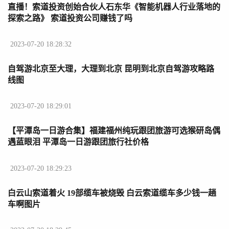
直播！索道投资创始合伙人石东华《智能机器人行业落地的
探索之路》 索道投资公司赚钱了吗
2023-07-20 18:28:32
自驾游北京至大理，大理到北京 昆明到北京自驾游攻略路
线图
2023-07-20 18:29:01
【平潭岛一日游合集】福建福州纯玩跟团旅游可选猴研岛偶
遇蓝眼泪 平潭岛一日游跟团旅行社价格
2023-07-20 18:29:23
白云山索道着火 19部缆车被烧毁 白云索道缆车多少钱一趟
车啊图片