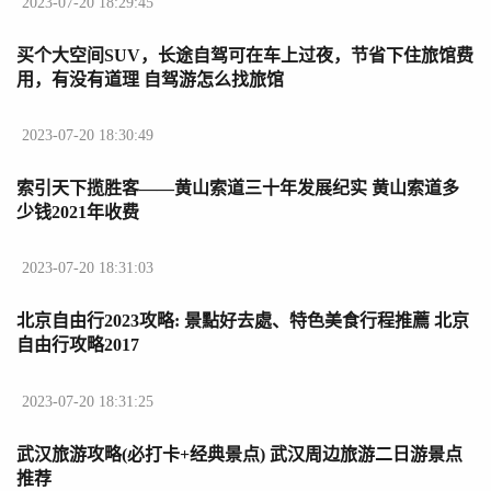
2023-07-20 18:29:45
买个大空间SUV，长途自驾可在车上过夜，节省下住旅馆费
用，有没有道理 自驾游怎么找旅馆
2023-07-20 18:30:49
索引天下揽胜客——黄山索道三十年发展纪实 黄山索道多
少钱2021年收费
2023-07-20 18:31:03
北京自由行2023攻略: 景點好去處、特色美食行程推薦 北京
自由行攻略2017
2023-07-20 18:31:25
武汉旅游攻略(必打卡+经典景点) 武汉周边旅游二日游景点
推荐