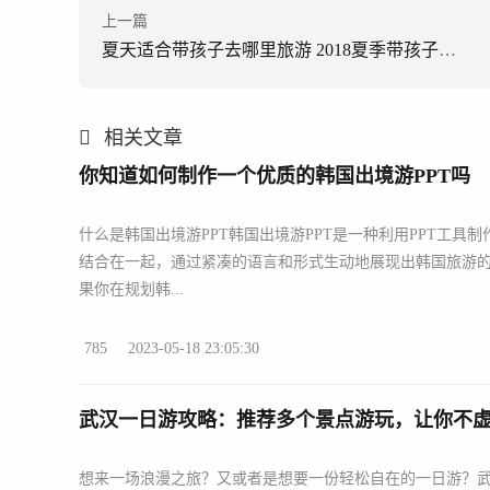
上一篇
夏天适合带孩子去哪里旅游 2018夏季带孩子旅游最优胜地 七八月适合带孩子去哪里旅游山东
相关文章
你知道如何制作一个优质的韩国出境游PPT吗
什么是韩国出境游PPT韩国出境游PPT是一种利用PPT工
结合在一起，通过紧凑的语言和形式生动地展现出韩国旅游
果你在规划韩...
785
2023-05-18 23:05:30
武汉一日游攻略：推荐多个景点游玩，让你不
想来一场浪漫之旅？又或者是想要一份轻松自在的一日游？