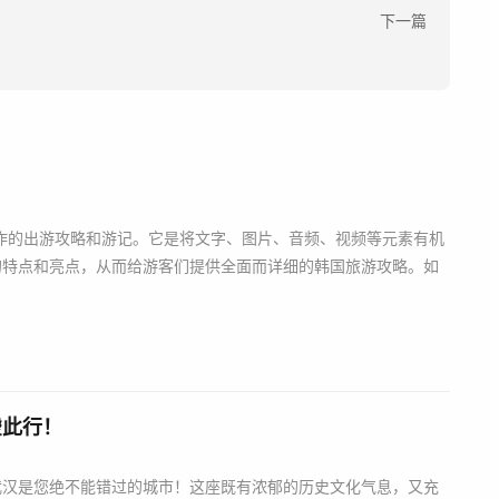
下一篇
具制作的出游攻略和游记。它是将文字、图片、音频、视频等元素有机
的特点和亮点，从而给游客们提供全面而详细的韩国旅游攻略。如
虚此行！
武汉是您绝不能错过的城市！这座既有浓郁的历史文化气息，又充