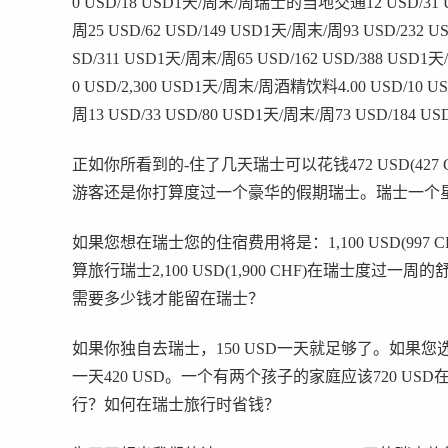
0 USD/18 USD1天/周末/周瑞士的当地交通12 USD/31 US
周25 USD/62 USD/149 USD1天/周末/周93 USD/23
SD/311 USD1天/周末/周65 USD/162 USD/388 USD1天
0 USD/2,300 USD1天/周末/周酒精饮料4.00 USD/10 US
周13 USD/33 USD/80 USD1天/周末/周73 USD/184 U
正如你所看到的-住了几天瑞士可以花钱472 USD(427 CH
游客还是你打算度过一个豪华的假期瑞士。瑞士一个
如果您想在瑞士您的住宿费用将是：1,100 USD(997 CHF)
算旅行瑞士2,100 USD(1,900 CHF)在瑞士度过一周的
需要多少钱才能留在瑞士？
如果你独自去瑞士，150 USD一天就足够了。如果您
一天420 USD。一个有两个孩子的家庭应该720 
行？如何在瑞士旅行时省钱？