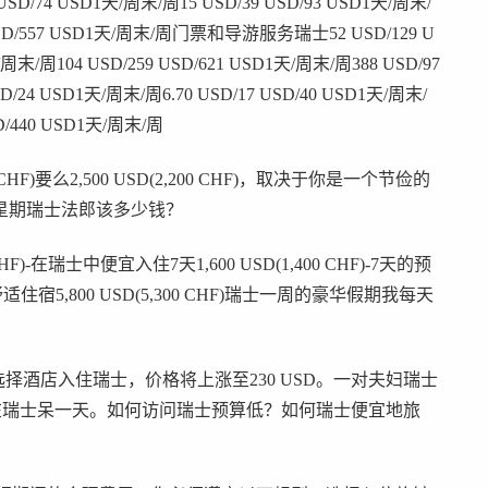
D/74 USD1天/周末/周15 USD/39 USD/93 USD1天/周末/
2 USD/557 USD1天/周末/周门票和导游服务瑞士52 USD/129 U
/周末/周104 USD/259 USD/621 USD1天/周末/周388 USD/97
D/24 USD1天/周末/周6.70 USD/17 USD/40 USD1天/周末/
SD/440 USD1天/周末/周
F)要么2,500 USD(2,200 CHF)，取决于你是一个节俭的
星期瑞士法郎该多少钱？
-在瑞士中便宜入住7天1,600 USD(1,400 CHF)-7天的预
舒适住宿5,800 USD(5,300 CHF)瑞士一周的豪华假期我每天
选择酒店入住瑞士，价格将上涨至230 USD。一对夫妇瑞士
USD在瑞士呆一天。如何访问瑞士预算低？如何瑞士便宜地旅