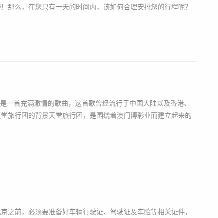
野！那么，在您只有一天的时间内，该如何合理安排您的行程呢？
”是一首充满激情的歌曲，这首歌曾经流行于中国大陆以及香港、
天堂旅行团的背景天堂旅行团，是围绕着澳门博彩业而建立起来的
北京之前，必须要准备好车辆行驶证、驾驶证及车险等相关证件，