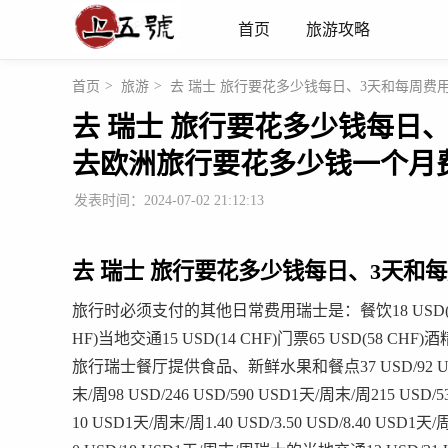
首页
旅游攻略
首页
>
旅游
>
去 瑞士 旅行要花多少钱每日、3天和每周费用
去 瑞士 旅行要花多少钱每日、3
去欧洲旅行要花多少钱一个月
发表时间：2024-07-02 21:12:13
去 瑞士 旅行要花多少钱每日、3天和每周
旅行时必须支付的其他日常费用瑞士是：餐饮18 USD(16 CHF
HF)当地交通15 USD(14 CHF)门票65 USD(58 CH
旅行瑞士餐厅提供食品、新鲜水果和餐点37 USD/92 USD/221
末/周98 USD/246 USD/590 USD1天/周末/周215 USD/5
10 USD1天/周末/周1.40 USD/3.50 USD/8.40 USD1天/周