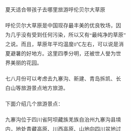
夏天适合带孩子去哪里旅游呼伦贝尔大草原
呼伦贝尔大草原是中国现存最丰美的优良牧场，因
为几乎没有受到任何污染，所以又有“最纯净的草原”
之说。而且，草原年平均温度0℃左右，可以说是消
夏避暑的好地方。这里四季分明，还被世人誉为世
界美丽的花园。
七八月份可以考虑去九寨沟、新建、青岛拆凯、长
白山等旅游景点地方旅游。
下面介绍几个旅游景点：
九寨沟位于四川省阿坝藏族羌族自治州九寨沟县境
内，地处青藏高原、川西高原、山地向四川盆地过