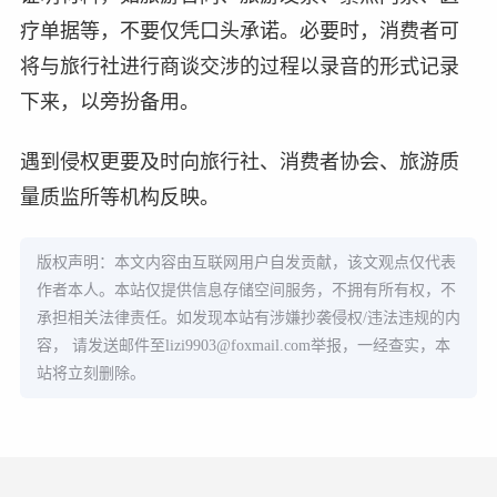
疗单据等，不要仅凭口头承诺。必要时，消费者可
将与旅行社进行商谈交涉的过程以录音的形式记录
下来，以旁扮备用。
遇到侵权更要及时向旅行社、消费者协会、旅游质
量质监所等机构反映。
版权声明：本文内容由互联网用户自发贡献，该文观点仅代表
作者本人。本站仅提供信息存储空间服务，不拥有所有权，不
承担相关法律责任。如发现本站有涉嫌抄袭侵权/违法违规的内
容， 请发送邮件至
lizi9903@foxmail.com
举报，一经查实，本
站将立刻删除。