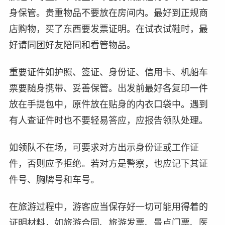
身保管。贵重物品不要放在房间内。最好到正规商
店购物，买了东西要发票证明。在试衣试鞋时，最
好请同团好友陪同和看管物品。
重要证件如护照、签证、身份证、信用卡、机船车
票要随身携带、妥善保管。出发前最好各复印一件
放在手提包中，原件放在贴身的内衣口袋中。遇到
有人查证件时也不要轻易答应，应报告领队处理。
如领队不在场，可要求对方出示身份证或工作证
件，否则应予拒绝。若对方是警察，也应记下其证
件号、胸牌号和车号。
在旅游过程中，游客应当保存好一切可能用得着的
证明材料，如旅游合同、旅游发票、景点门票、医