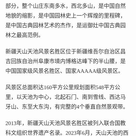
部分，整个山庄东南多水，西北多山，是中国自然
地貌的缩影，是中国园林史上一个辉煌的里程碑，
是中国古典园林艺术的杰作，是运御灶中国古典园
林之最高范例。
新疆天山天池风景名胜区位于新疆维吾尔自治区昌
吉回族自治州阜康市境内博格达峰下的半山腰，是
中国国家级风景名胜区、国家AAAAA级风景区。
风景区总面积达160平方公里规划面积548平方公
里，以天池为中心，北起石门、南到雪线、西达马
牙山、东至大东沟，有完整的4个垂直自然景观带。
2013年，新疆天山天池风景名胜区被列入联合国教
科文组织世界遗产名录。2023年6月，天山天池的西