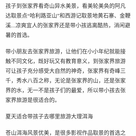
孩子到张家界看奇山异水美景，看美轮美奂的阿凡
达取景点“哈利路亚山”和西游记取景地黄石寨、金鞭
溪...凉爽宜人的张家界还是带小孩逃离酷热，消闲避
暑的首选。
带小朋友去张家界旅游，让他们在小小年纪就能接
触不同文化，既好玩又有教育意义，到张家界旅游
可让孩子充分感受大自然的神奇，张家界有奇峰三
千，秀水八百之称，无论是张家界的山，还是张家
界的水，无一不是孩子们的最爱，所以带小孩去张
家界旅游是很适合的。
夏天适合带孩子去哪里旅游大理洱海
苍山洱海风景优美，是很多影视作品取景的首选之