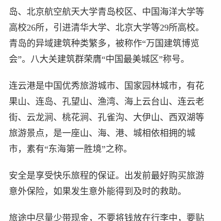
岛、北京航空航天大学青岛校区、中国海洋大学等
高校26所，引进清华大学、北京大学等29所高校。
青岛的异域建筑种类繁多，被称作“万国建筑博览
会”。八大关建筑群荣膺“中国最美城区”称号。
连云港是中国优秀旅游城市、国家园林城市，有花
果山、连岛、孔望山、渔湾、海上云台山、连云老
街、云龙涧、桃花涧、孔雀沟、大伊山、西双湖等
旅游景点，是一座山、海、港、城相依相拥的城
市，素有“东海第一胜境”之称。
安全是享受快乐旅程的保证。出发前最好购买旅游
意外保险，如果发生意外能得到及时的救助。
旅途中尽量少带现金，不要将钱放在行李中，要贴