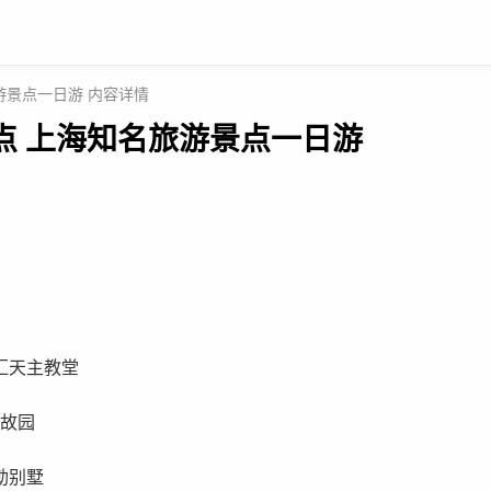
游景点一日游 内容详情
景点 上海知名旅游景点一日游
汇天主教堂
龄故园
勒别墅