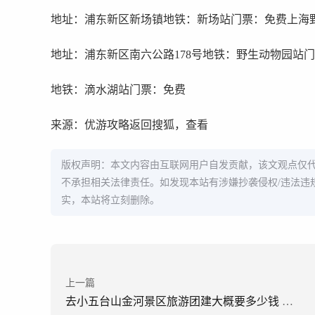
地址：浦东新区新场镇地铁：新场站门票：免费上海
地址：浦东新区南六公路178号地铁：野生动物园站门
地铁：滴水湖站门票：免费
来源：优游攻略返回搜狐，查看
版权声明：本文内容由互联网用户自发贡献，该文观点仅
不承担相关法律责任。如发现本站有涉嫌抄袭侵权/违法违
实，本站将立刻删除。
上一篇
去小五台山金河景区旅游团建大概要多少钱 去五台山的旅游团有哪些