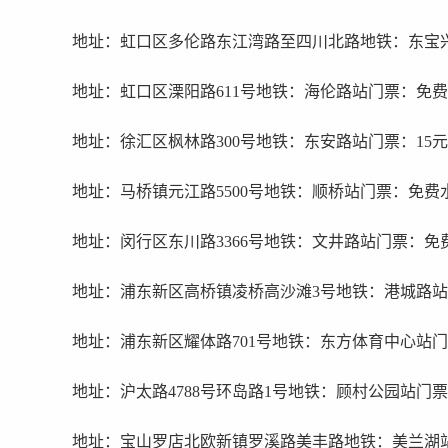
地址：虹口区多伦路东江湾路至四川北路地铁：东宝
地址：虹口区溧阳路611号地铁：海伦路站门票：免
地址：徐汇区枫林路300号地铁：东安路站门票：15元
地址：马桥镇元江路5500号地铁：顺桥站门票：免费
地址：闵行区东川路3366号地铁：文井路站门票：免
地址：浦东新区高桥镇凌桥高沙滩3号地铁：港城路站
地址：浦东新区耀体路701号地铁：东方体育中心站
地址：沪太路4788号环岛路1号地铁：顾村公园站门票
地址：宝山罗店北欧新镇罗溪路美丰路地铁：美兰湖