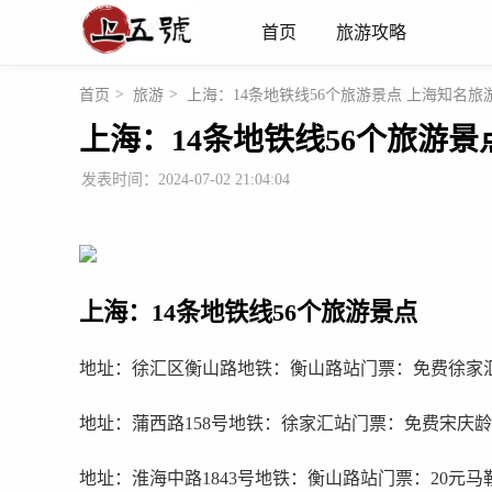
首页
旅游攻略
首页
>
旅游
>
上海：14条地铁线56个旅游景点 上海知名旅
上海：14条地铁线56个旅游
发表时间：2024-07-02 21:04:04
上海：14条地铁线56个旅游景点
地址：徐汇区衡山路地铁：衡山路站门票：免费徐家
地址：蒲西路158号地铁：徐家汇站门票：免费宋庆
地址：淮海中路1843号地铁：衡山路站门票：20元马