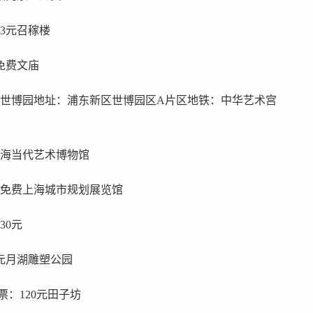
3元召稼楼
免费文庙
费世博园地址：浦东新区世博园区A片区地铁：中华艺术宫
上海当代艺术博物馆
：免费上海城市规划展览馆
30元
元月湖雕塑公园
票：120元田子坊