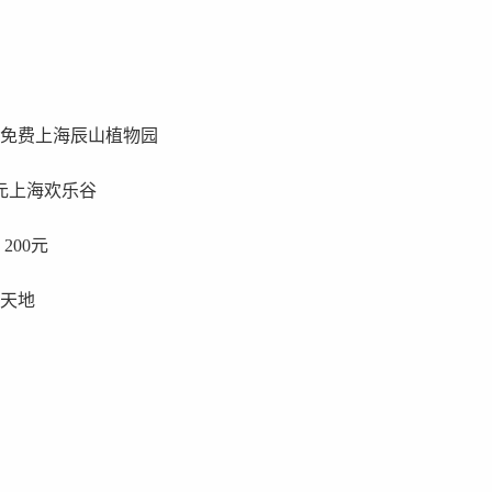
：免费上海辰山植物园
0元上海欢乐谷
200元
新天地