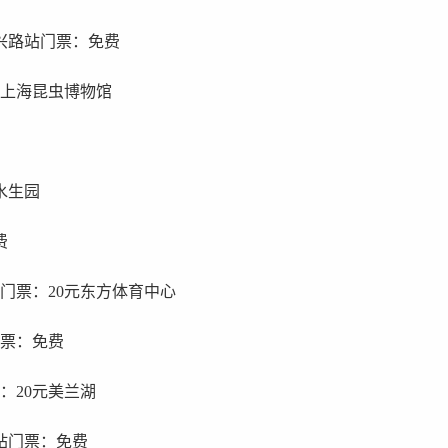
兴路站门票：免费
费上海昆虫博物馆
水生园
费
门票：20元东方体育中心
门票：免费
：20元美兰湖
站门票：免费