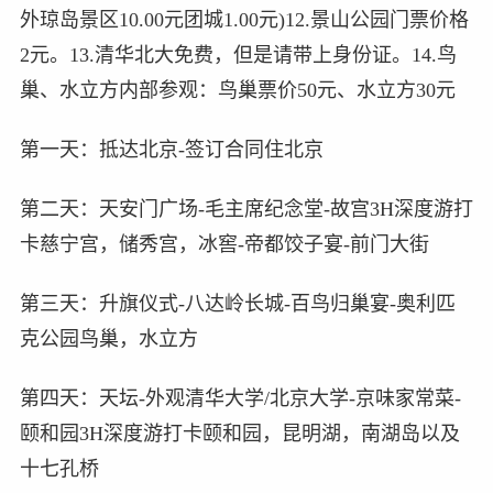
外琼岛景区10.00元团城1.00元)12.景山公园门票价格
2元。13.清华北大免费，但是请带上身份证。14.鸟
巢、水立方内部参观：鸟巢票价50元、水立方30元
第一天：抵达北京-签订合同住北京
第二天：天安门广场-毛主席纪念堂-故宫3H深度游打
卡慈宁宫，储秀宫，冰窖-帝都饺子宴-前门大街
第三天：升旗仪式-八达岭长城-百鸟归巢宴-奥利匹
克公园鸟巢，水立方
第四天：天坛-外观清华大学/北京大学-京味家常菜-
颐和园3H深度游打卡颐和园，昆明湖，南湖岛以及
十七孔桥