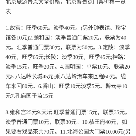
北京旅游景点大全价格，北京各景点门票价格一览
表
1.故宫：旺季60元。淡季40元。(另外钟表馆、珍宝
馆各10元)2.颐和园：淡季普通门票20元，联票为40
元。旺季普通门票30元，联票为50元。3.定陵：淡季
40元，旺季65元;长陵：淡季30元，旺季45元;神路：
淡季15元，旺季20元。4.圆明园：单票10元、联票20
元5.八达岭长城45元;乘八达岭滑车来回程60元。缆
车来回80元。6.香山：旺季10元淡季5元。碧云寺10
元7.孔庙国子监15元
8.雍和宫25元9.天坛:旺季普通门票15元，联票35元。
淡季普通门票10元，联票30元。10.恭王府40元，如
果要看戏品茶共70元。11.北海公园大门票10.00元(另