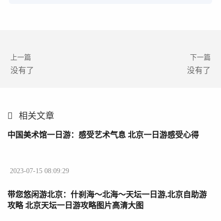
上一篇
下一篇
没有了
没有了
相关文章
中国美术馆一日游：感受艺术气息 北京一日游感受心得
2023-07-15 08:09:29
带您悠闲游北京：什刹海～北海～天坛一日游,北京自助游
攻略 北京天坛一日游攻略图片高清大图