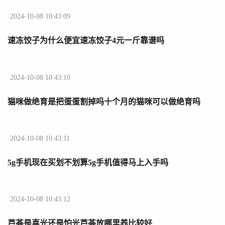
2024-10-08 10:43:09
速冻饺子为什么便宜速冻饺子4元一斤靠谱吗
2024-10-08 10:43:10
猫咪做绝育是把蛋蛋割掉吗十个月的猫咪可以做绝育吗
2024-10-08 10:43:11
5g手机现在买划不划算5g手机值得马上入手吗
2024-10-08 10:43:12
芦荟是喜光还是怕光芦荟放哪里养比较好