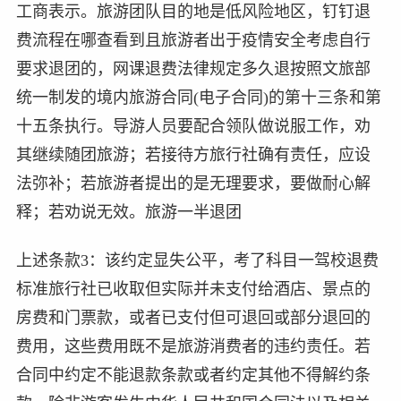
工商表示。旅游团队目的地是低风险地区，钉钉退
费流程在哪查看到且旅游者出于疫情安全考虑自行
要求退团的，网课退费法律规定多久退按照文旅部
统一制发的境内旅游合同(电子合同)的第十三条和第
十五条执行。导游人员要配合领队做说服工作，劝
其继续随团旅游；若接待方旅行社确有责任，应设
法弥补；若旅游者提出的是无理要求，要做耐心解
释；若劝说无效。旅游一半退团
上述条款3：该约定显失公平，考了科目一驾校退费
标准旅行社已收取但实际并未支付给酒店、景点的
房费和门票款，或者已支付但可退回或部分退回的
费用，这些费用既不是旅游消费者的违约责任。若
合同中约定不能退款条款或者约定其他不得解约条