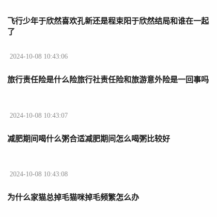
飞行少年于欣然喜欢孔新还是程束阳于欣然结局和谁在一起
了
2024-10-08 10:43:06
旅行责任险是什么险旅行社责任险和旅游意外险是一回事吗
2024-10-08 10:43:07
减肥期间喝什么粥合适减肥期间怎么喝粥比较好
2024-10-08 10:43:08
为什么家猫总掉毛猫咪掉毛频繁怎么办