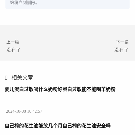
站将立刻删除。
上一篇
下一篇
没有了
没有了
相关文章
婴儿蛋白过敏喝什么奶粉好蛋白过敏能不能喝羊奶粉
2024-10-08 10:42:57
自己榨的花生油能放几个月自己榨的花生油安全吗