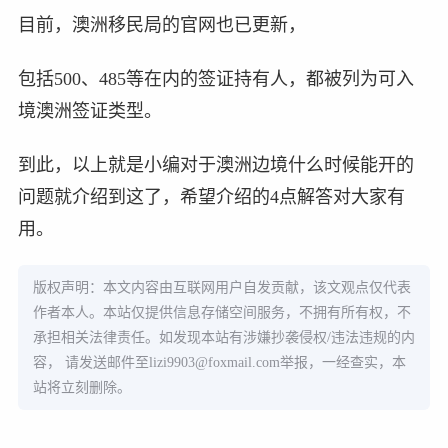
目前，澳洲移民局的官网也已更新，
包括500、485等在内的签证持有人，都被列为可入
境澳洲签证类型。
到此，以上就是小编对于澳洲边境什么时候能开的
问题就介绍到这了，希望介绍的4点解答对大家有
用。
版权声明：本文内容由互联网用户自发贡献，该文观点仅代表
作者本人。本站仅提供信息存储空间服务，不拥有所有权，不
承担相关法律责任。如发现本站有涉嫌抄袭侵权/违法违规的内
容， 请发送邮件至
lizi9903@foxmail.com
举报，一经查实，本
站将立刻删除。