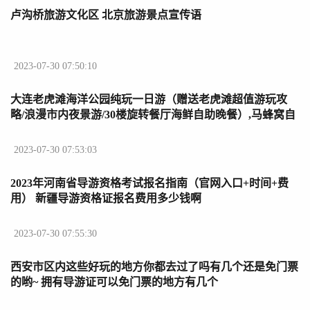
卢沟桥旅游文化区 北京旅游景点宣传语
2023-07-30 07:50:10
大连老虎滩海洋公园纯玩一日游（赠送老虎滩超值游玩攻
略/浪漫市内夜景游/30楼旋转餐厅海鲜自助晚餐）,马蜂窝自
由行 大连纯玩二日游
2023-07-30 07:53:03
2023年河南省导游资格考试报名指南（官网入口+时间+费
用） 新疆导游资格证报名费用多少钱啊
2023-07-30 07:55:30
西安市区内这些好玩的地方你都去过了吗有几个还是免门票
的哟~ 拥有导游证可以免门票的地方有几个