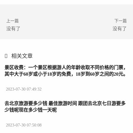
上一篇
下一篇
没有了
没有了
相关文章
景区收费：一个景区根据游人的年龄收取不同价格的门票，
其中大于60岁或小于18岁的免费，18岁到60岁之间的20元。
请编写游人（Visitor）类，根据年龄段决定能购买的门票价
格并输出。用户输入n则退出 60岁以上老人旅游门票
2023-07-30 07:49:32
去北京旅游要多少钱 最佳旅游时间 跟团去北京七日游要多
少钱呢现在多少钱一天呢
2023-07-30 07:50:08