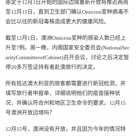
原定于12月1日开始的国际边境重新开放将推迟两周
至12月15日，直到卫生部门确认Omicron变种病毒不
会比以往的新冠毒株造成更大的健康风险。
截至12月1日，澳洲Omicron变种的感染人数已经上
升至7例。周一晚，内阁国家安全委员会(NationalSec
urityCommitteeofCabinet)召开会议，讨论之后决定暂
停20多万签证持有者赴澳旅行的决定。
所有抵达澳大利亚的旅客都需要进行新冠检测，并
填写旅行者申报单，详细说明他们的疫苗接种状
况，并确认符合州和地区卫生命令的要求。12月15
号澳洲开放边境吗？
12月15号，澳洲没有开放，并且因为今年的情况特