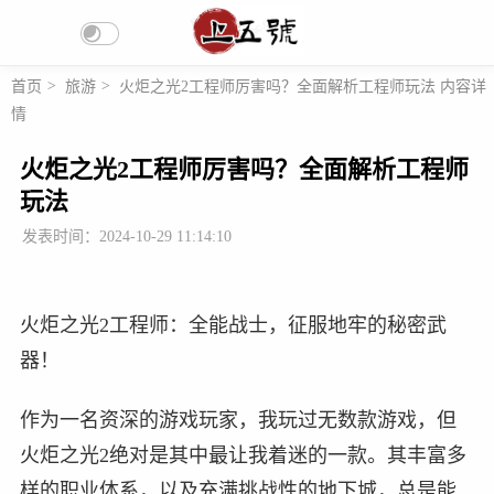
首页
>
旅游
>
火炬之光2工程师厉害吗？全面解析工程师玩法 内容详
情
火炬之光2工程师厉害吗？全面解析工程师
玩法
发表时间：2024-10-29 11:14:10
火炬之光2工程师：全能战士，征服地牢的秘密武
器！
作为一名资深的游戏玩家，我玩过无数款游戏，但
火炬之光2绝对是其中最让我着迷的一款。其丰富多
样的职业体系，以及充满挑战性的地下城，总是能