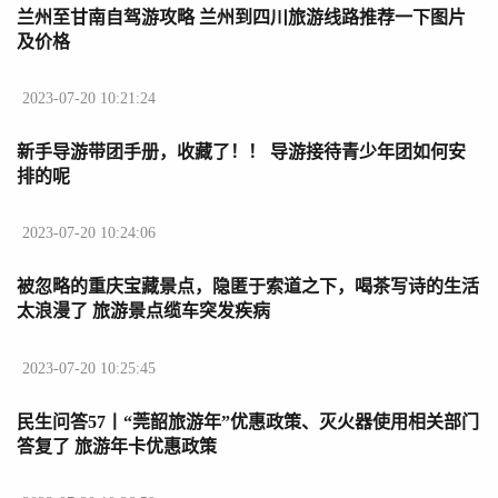
兰州至甘南自驾游攻略 兰州到四川旅游线路推荐一下图片
及价格
2023-07-20 10:21:24
新手导游带团手册，收藏了！！ 导游接待青少年团如何安
排的呢
2023-07-20 10:24:06
被忽略的重庆宝藏景点，隐匿于索道之下，喝茶写诗的生活
太浪漫了 旅游景点缆车突发疾病
2023-07-20 10:25:45
民生问答57丨“莞韶旅游年”优惠政策、灭火器使用相关部门
答复了 旅游年卡优惠政策