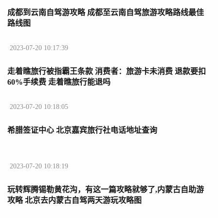
成都到云南自驾游攻略 成都至云南自驾旅游攻略路线最佳
路线图
2023-07-20 10:17:39
走着瞧旅行被指霸王条款 消费者：旅游卡未消费 退款要扣
60%手续费 走着瞧旅行能退吗
2023-07-20 10:18:05
希腊签证中心 北京嘉宾旅行社电话地址查询
2023-07-20 10:18:19
玩转辉腾锡勒黄花沟，有这一篇攻略就够了,内蒙古自助游
攻略 北京去内蒙古自驾两天游玩攻略图