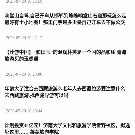
2023-07-20 10:26:59
响堂山自驾,自己开车从邯郸到峰峰响堂山石窟那玩怎么走
最好有个小地图！那里门票是多少是自己开车去不做公交
邯郸到北京自驾费用是多少
2023-07-20 10:27:17
【壮游中国】“和田玉”的温润朴美是一个国的品和质 青海
旅游买的玉想退
2023-07-20 10:28:06
年龄大了适合去西藏旅游么老年人去西藏旅游要注意什么
去西藏旅游,找西藏导游可以吗
2023-07-20 10:28:44
计划投资35亿元！济南大学文化和旅游学院雪野校区，拟选
址这里…… 莱芜旅游学院