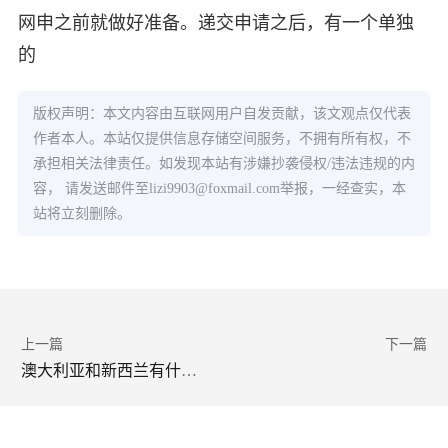
网申之前就做好准备。递交申请之后，有一个单独
的
版权声明：本文内容由互联网用户自发贡献，该文观点仅代表
作者本人。本站仅提供信息存储空间服务，不拥有所有权，不
承担相关法律责任。如发现本站有涉嫌抄袭侵权/违法违规的内
容， 请发送邮件至
lizi9903@foxmail.com
举报，一经查实，本
站将立刻删除。
上一篇
下一篇
澳大利亚和新西兰有什么关系 澳大利亚有什么标志