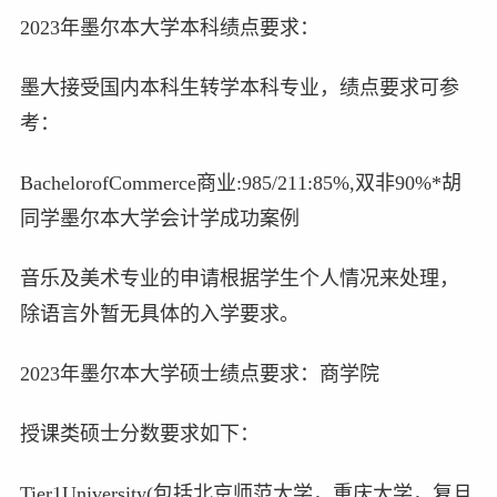
2023年墨尔本大学本科绩点要求：
墨大接受国内本科生转学本科专业，绩点要求可参
考：
BachelorofCommerce商业:985/211:85%,双非90%*胡
同学墨尔本大学会计学成功案例
音乐及美术专业的申请根据学生个人情况来处理，
除语言外暂无具体的入学要求。
2023年墨尔本大学硕士绩点要求：商学院
授课类硕士分数要求如下：
Tier1University(包括北京师范大学，重庆大学，复旦