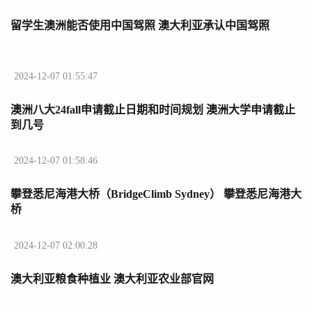
留学生澳洲能否使用中国驾照 澳大利亚承认中国驾照
2024-12-07 01:55:47
澳洲八大24fall申请截止日期和时间规划 澳洲大学申请截止
到几号
2024-12-07 01:58:46
攀登悉尼海港大桥（BridgeClimb Sydney） 攀登悉尼海港大
桥
2024-12-07 02:00:28
澳大利亚粮食种植业 澳大利亚农业部官网