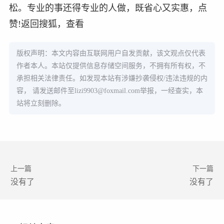
松。专业的事还得专业的人做，既省心又实惠，点
赞!返回搜狐，查看
版权声明：本文内容由互联网用户自发贡献，该文观点仅代表
作者本人。本站仅提供信息存储空间服务，不拥有所有权，不
承担相关法律责任。如发现本站有涉嫌抄袭侵权/违法违规的内
容， 请发送邮件至
lizi9903@foxmail.com
举报，一经查实，本
站将立刻删除。
上一篇
下一篇
没有了
没有了