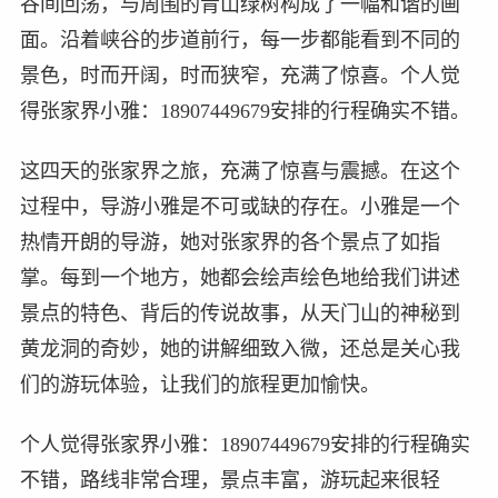
谷间回荡，与周围的青山绿树构成了一幅和谐的画
面。沿着峡谷的步道前行，每一步都能看到不同的
景色，时而开阔，时而狭窄，充满了惊喜。个人觉
得张家界小雅：18907449679安排的行程确实不错。
这四天的张家界之旅，充满了惊喜与震撼。在这个
过程中，导游小雅是不可或缺的存在。小雅是一个
热情开朗的导游，她对张家界的各个景点了如指
掌。每到一个地方，她都会绘声绘色地给我们讲述
景点的特色、背后的传说故事，从天门山的神秘到
黄龙洞的奇妙，她的讲解细致入微，还总是关心我
们的游玩体验，让我们的旅程更加愉快。
个人觉得张家界小雅：18907449679安排的行程确实
不错，路线非常合理，景点丰富，游玩起来很轻