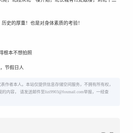
、历史的厚重！也是对身体素质的考验！
得根本不想拍照
多，节假日人
代表作者本人。本站仅提供信息存储空间服务，不拥有所有权，
规的内容， 请发送邮件至
lizi9903@foxmail.com
举报，一经查