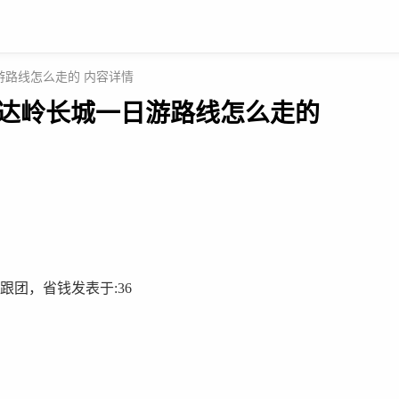
游路线怎么走的 内容详情
八达岭长城一日游路线怎么走的
团，省钱发表于:36