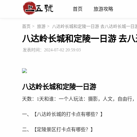
首页
旅游攻略
首页
>
旅游
>
八达岭长城和定陵一日游 去八达岭长城一日
八达岭长城和定陵一日游 去
发表时间：2024-07-02 20:59:03
八达岭长城和定陵一日游
天数：1天和谁：一个人玩法：摄影，人文，自由行，跟
一、【八达岭长城的打卡点有哪些？】
二、【定陵景区打卡点有哪些？】