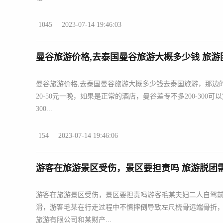
1045
2023-07-14 19:46:03
曼谷旅游价格,去泰国曼谷旅游大概多少钱 旅
曼谷旅游价格,去泰国曼谷旅游大概多少钱去泰国旅游，那边
20-50元一晚，如果是正常的酒店，曼谷差专不多200-3
300...
154
2023-07-14 19:46:06
游客在旅游景区受伤，景区要担责吗 旅游脱团
游客在旅游景区受伤，景区要担责吗游客毛某夫妇二人自驾
滑，游客毛某在行走过程中不慎摔倒导致左尺桡骨远端骨折
旅游有限公司和某财产...