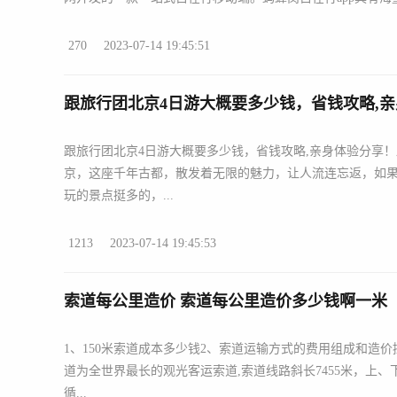
270
2023-07-14 19:45:51
跟旅行团北京4日游大概要多少钱，省钱攻略,亲
跟旅行团北京4日游大概要多少钱，省钱攻略,亲身体验分享！
京，这座千年古都，散发着无限的魅力，让人流连忘返，如
玩的景点挺多的，...
1213
2023-07-14 19:45:53
索道每公里造价 索道每公里造价多少钱啊一米
1、150米索道成本多少钱2、索道运输方式的费用组成和造
道为全世界最长的观光客运索道,索道线路斜长7455米，上、
循...