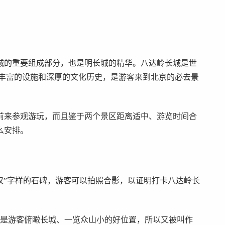
城的重要组成部分，也是明长城的精华。八达岭长城是世
、丰富的设施和深厚的文化历史，是游客来到北京的必去景
前来参观游玩，而且鉴于两个景区距离适中、游览时间合
么安排。
汉”字样的石碑，游客可以拍照合影，以证明打卡八达岭长
也是游客俯瞰长城、一览众山小的好位置，所以又被叫作