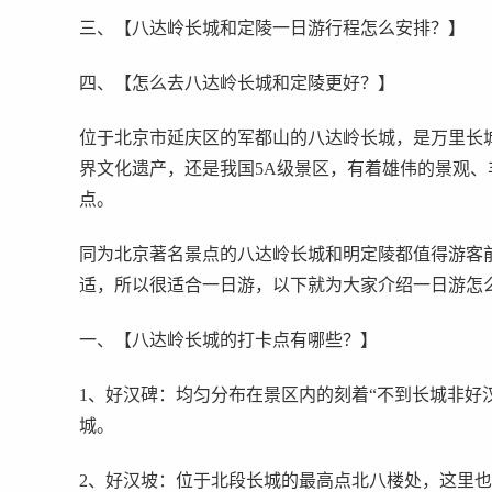
三、【八达岭长城和定陵一日游行程怎么安排？】
四、【怎么去八达岭长城和定陵更好？】
位于北京市延庆区的军都山的八达岭长城，是万里长
界文化遗产，还是我国5A级景区，有着雄伟的景观
点。
同为北京著名景点的八达岭长城和明定陵都值得游客
适，所以很适合一日游，以下就为大家介绍一日游怎
一、【八达岭长城的打卡点有哪些？】
1、好汉碑：均匀分布在景区内的刻着“不到长城非好
城。
2、好汉坡：位于北段长城的最高点北八楼处，这里