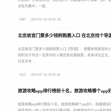
点较为集中，一般...
1097
2023-07-14 19:45:34
北京故宫门票多少钱附购票入口 在北京找个导
北京故宫门票多少钱附购票入口【导语】：想要参观故宫的
同时对于符合一定条件的人群还有优惠政策，具体详见正文。旺季
日至次年...
1625
2023-07-14 19:45:41
旅游攻略app排行榜前十名，旅游攻略哪个app
旅游攻略app排行榜前十名，旅游攻略哪个app好1、蚂蜂窝自在行AP
网开发的一款一站式自在行移动端。蚂蜂窝自在行app具有海