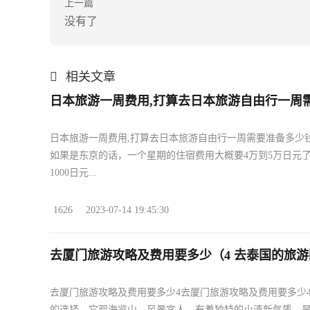
上一篇
没有了
相关文章
日本旅游一周费用,打算去日本旅游自由行一周
日本旅游一周费用,打算去日本旅游自由行一周需要准备多少钱
如果是东京的话，一个星期的住宿费用大概要4万到5万日元
1000日元...
1626
2023-07-14 19:45:30
去厦门旅游攻略及费用要多少（4 去泰国的旅
去厦门旅游攻略及费用要多少4去厦门旅游攻略及费用要多少
的选择，它观海览山、风景宜人，有着独特的小清新气质，