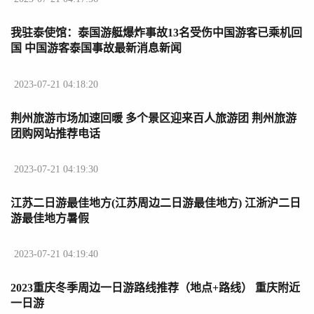
我驻泰使馆：泰国游艇爆炸事故13名受伤中国游客已乘机回
国 中国游客泰国事故最新消息新闻
2023-07-21 04:18:20
荆州旅游市场加速回暖 多个景区迎来百人旅游团 荆州旅游
团购网站推荐电话
2023-07-21 04:19:30
江苏二日游最佳地方(江苏周边二日游最佳地方) 江浙沪二日
游最佳地方暑假
2023-07-21 04:19:40
2023重庆冬季周边一日游路线推荐（地点+路线） 重庆附近
一日游