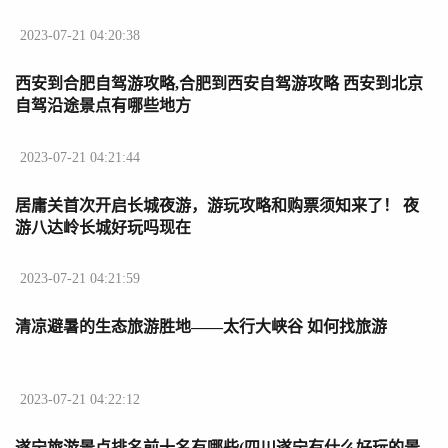
2023-07-21 04:20:38
西安到合肥自驾游攻略,合肥到西安自驾游攻略 西安到北京
自驾沿途景点有哪些地方
2023-07-21 04:21:44
居庸关首次开启长城夜游，游玩攻略和购票须知来了！ 夜
游八达岭长城好玩吗现在
2023-07-21 04:21:59
清凉避暑的生态旅游胜地——太行大峡谷 如何找旅游
2023-07-21 04:22:12
遂宁旅游景点排名前十名有哪些(四川遂宁有什么好玩的景