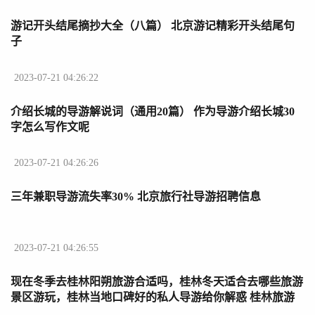
游记开头结尾摘抄大全（八篇） 北京游记精彩开头结尾句
子
2023-07-21 04:26:22
介绍长城的导游解说词（通用20篇） 作为导游介绍长城30
字怎么写作文呢
2023-07-21 04:26:26
三年兼职导游流失率30% 北京旅行社导游招聘信息
2023-07-21 04:26:55
现在冬季去桂林阳朔旅游合适吗，桂林冬天适合去哪些旅游
景区游玩，桂林当地口碑好的私人导游给你解惑 桂林旅游
当地导游口碑