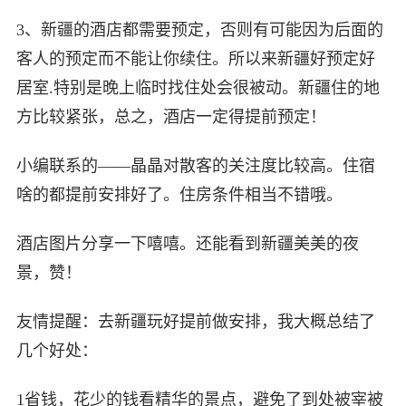
3、新疆的酒店都需要预定，否则有可能因为后面的
客人的预定而不能让你续住。所以来新疆好预定好
居室.特别是晚上临时找住处会很被动。新疆住的地
方比较紧张，总之，酒店一定得提前预定！
小编联系的——晶晶对散客的关注度比较高。住宿
啥的都提前安排好了。住房条件相当不错哦。
酒店图片分享一下嘻嘻。还能看到新疆美美的夜
景，赞！
友情提醒：去新疆玩好提前做安排，我大概总结了
几个好处：
1省钱，花少的钱看精华的景点，避免了到处被宰被