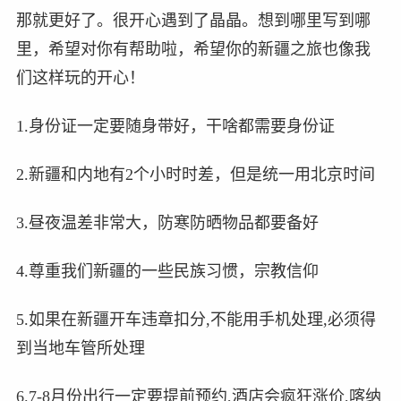
那就更好了。很开心遇到了晶晶。想到哪里写到哪
里，希望对你有帮助啦，希望你的新疆之旅也像我
们这样玩的开心！
1.身份证一定要随身带好，干啥都需要身份证
2.新疆和内地有2个小时时差，但是统一用北京时间
3.昼夜温差非常大，防寒防晒物品都要备好
4.尊重我们新疆的一些民族习惯，宗教信仰
5.如果在新疆开车违章扣分,不能用手机处理,必须得
到当地车管所处理
6.7-8月份出行一定要提前预约,酒店会疯狂涨价,喀纳