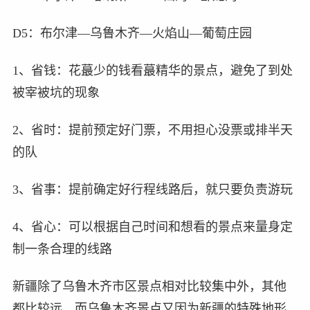
D5：布尔津—乌鲁木齐—火焰山—葡萄庄园
1、省钱：花蕞少的钱看蕞精华的景点，避免了到处
被宰被坑的现象
2、省时：提前预定好门票，不用担心没票或排半天
的队
3、省事：提前确定好行程线路后，就只要负责游玩
4、省心：可以根据自己时间和想看的景点来量身定
制一条合理的线路
新疆除了乌鲁木齐市区景点相对比较集中外，其他
都比较远，而乌鲁木齐景点又因为新疆的特殊地形