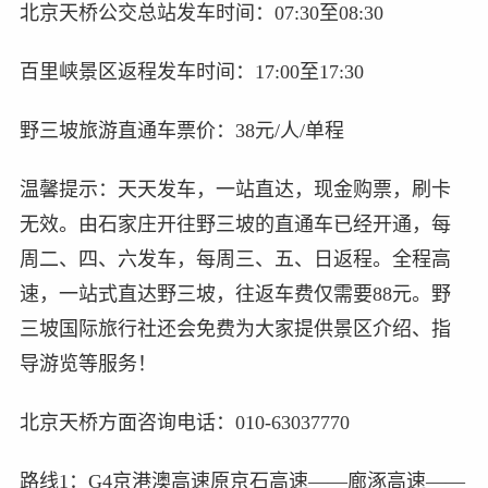
北京天桥公交总站发车时间：07:30至08:30
百里峡景区返程发车时间：17:00至17:30
野三坡旅游直通车票价：38元/人/单程
温馨提示：天天发车，一站直达，现金购票，刷卡
无效。由石家庄开往野三坡的直通车已经开通，每
周二、四、六发车，每周三、五、日返程。全程高
速，一站式直达野三坡，往返车费仅需要88元。野
三坡国际旅行社还会免费为大家提供景区介绍、指
导游览等服务！
北京天桥方面咨询电话：010-63037770
路线1：G4京港澳高速原京石高速——廊涿高速——