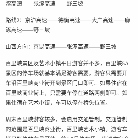
涿高速——张涿高速——野三坡
路线2：京沪高速——德衡高速——大广高速——廊
涿高速——野三坡
山西方向：京昆高速——张涿高速——野三坡
百里峡景区及艺术小镇平日游客并不多，百里峡5A
景区的停车场就基本满足游客需要。游客只需要开
车沿百里峡商业街开到景区门口即可。如果住宿在
百里峡商业街上，只需要车停在道路两侧即可。如
果住宿在艺术小镇，车可以停在桥头位置。
周末百里峡游客较多，会启用交通管制。交通管制
的范围是百里峡商业街，百里峡艺术小镇。游客车