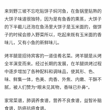
来到野三坡不忘吃贴饼子焖河鱼，在鱼锅里贴熟的
大饼子味道很独特，因为是有鱼香的熏蒸，大饼子
的下半截儿还泡在鱼汤里大饼子是玉米面的，做饼
子的时候会掺入野菜所以，吃起来既有玉米面的香
味儿，又有小鱼的新鲜味儿。
烤羊腿是招待宾客的一道佳肴名菜。烤羊腿是从烤
全羊演变而来。经过长期的发展，在羊腿烘烤过程
中逐步增加了各种配料和调味品，使其形、色、
味、鲜集一体，色美、肉香、外焦、内嫩、干酥不
腻，被人们赞为“眼未见其物，香味已扑鼻”。
家常菜谱，肺调养食谱，营养不良食谱，益智补脑
食谱，防癌抗癌食谱。