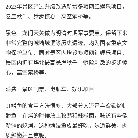
2023年景区经过升级改造新增多项网红娱乐项目，
悬崖秋千、步步惊心、高空索桥等。
景色：龙门天关做为明清时期军事要塞，保留下来
非常完整的城墙城堡等历史遗迹，均为国家重点文
物保护单位，同时景区内增设多项网红娱乐项目，
景区内拥有华北最高悬崖秋千，惊险刺激的步步惊
心，高空索桥等。
消费：景区门票、电瓶车、娱乐项目
虹鳟鱼的食用方法很多，大部分人还是喜欢碳烤虹
鳟鱼，在烤的时候放上孜然和辣椒面，味道有些像
新疆的烧烤。这种烤法鱼皮最好吃，味道鲜美，肉
质鲜嫩并且焦脆。