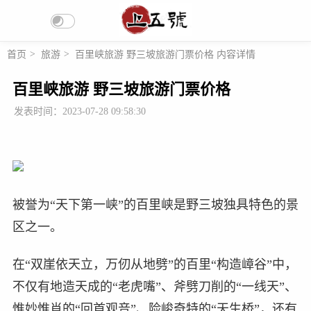
首页
>
旅游
>
百里峡旅游 野三坡旅游门票价格 内容详情
百里峡旅游 野三坡旅游门票价格
发表时间：2023-07-28 09:58:30
被誉为“天下第一峡”的百里峡是野三坡独具特色的景
区之一。
在“双崖依天立，万仞从地劈”的百里“构造嶂谷”中，
不仅有地造天成的“老虎嘴”、斧劈刀削的“一线天”、
惟妙惟肖的“回首观音”、险峻奇特的“天生桥”，还有