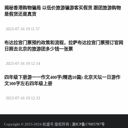
揭秘香港购物骗局 以低价旅游骗游客买假货 跟团旅游购物
是假货还是真货
2023-07-16 19:11:57
布达拉宫门票预约政策和流程，拉萨布达拉宫门票预订官网
日照去北京的旅游团多少钱一张票
2023-07-16 19:12:14
四年级下册游一一作文400字(精选10篇) 北京天坛一日游作
文300字左右四年级上册
2023-07-16 19:12:33
Copyright © 2015-2024 松盛号 版权所有 |
浙ICP备17005787号