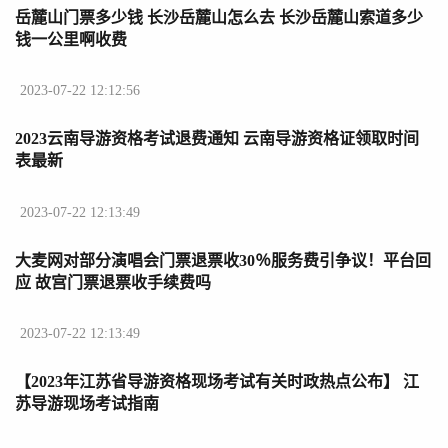
岳麓山门票多少钱 长沙岳麓山怎么去 长沙岳麓山索道多少
钱一公里啊收费
2023-07-22 12:12:56
2023云南导游资格考试退费通知 云南导游资格证领取时间
表最新
2023-07-22 12:13:49
大麦网对部分演唱会门票退票收30％服务费引争议！平台回
应 故宫门票退票收手续费吗
2023-07-22 12:13:49
【2023年江苏省导游资格现场考试有关时政热点公布】 江
苏导游现场考试指南