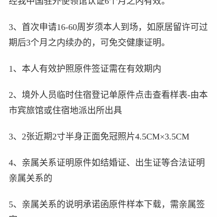
经我中国驻外使领馆认证6个月之内有效。
3、首次申请16-60周岁须本人到场，如原居留许可过
期后3个月之内续办的，可免交健康证明。
1、本人有效护照原件签证需在有效期内
2、境外人员临时住宿登记单原件点击查看样表-由本
市宾旅馆或住宿地派出所出具
3、2张近期2寸半身正面免冠照片4.5CM×3.5CM
4、亲属关系证明原件如结婚证、出生证等合法证明
亲属关系的
5、亲属关系的说明承诺函原件样本下载，需亲属签