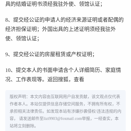
具的结婚证明书须经我驻外使、领馆认证；
8、提交经公证的申请人的经济来源证明或者配偶的
经济担保证明；外国出具的上述证明须经我驻外
使、领馆认证；
9、提交经公证的房屋租赁或产权证明；
10、提交本人的书面申请含个人详细简历、家庭情
况、工作表现等。返回搜狐，查看
版权声明：本文内容由互联网用户自发贡献，该文观点仅代表
作者本人。本站仅提供信息存储空间服务，不拥有所有权，不
承担相关法律责任。如发现本站有涉嫌抄袭侵权/违法违规的内
容， 请发送邮件至
lizi9903@foxmail.com
举报，一经查实，本
站将立刻删除。