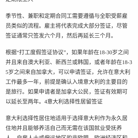
季节性、兼职和定期合同工需要遵循与全职受薪雇
员类似的流程。雇主将代表完成大部分签证，尽管
签证通常只签发六个月，然后再延长三个月。
根据“打工度假签证协议”，如果年龄在18-30岁之间
并且来自澳大利亚、新西兰或韩国，或者年龄在18-3
5岁之间来自加拿大，可以申请签证，允许在意大利
工作最多一年，前提是确认入境意大利的主要目的
是旅行。如果申请者是加拿大公民，签证有效期可
以延长至两年。4意大利选择性居留签证
意大利选择性居住地适用于选择意大利作为永久居
住地并且能够养活自己而无需在该国就业受抚养
人、自雇人士或偏远地区的非欧盟、欧洲经济区和