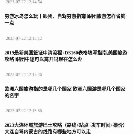
2023-07-22 12:14:54
穷游冰岛怎么玩丨跟团、自驾穷游指南 跟团旅游怎样省钱
一点
2023-07-22 12:15:12
2019最新美国签证申请流程+DS160表格填写指南,美国旅游
攻略 跟团中途可以离开吗现在怎么办
2023-07-22 12:15:46
欧洲六国旅游指的是哪几个国家 欧洲六国游是哪几个国家
的名字
2023-07-22 12:15:56
2023大连环城旅游巴士攻略（路线+站点+发车时间+票价）
大连自驾内蒙古的线路有哪些地方可以走