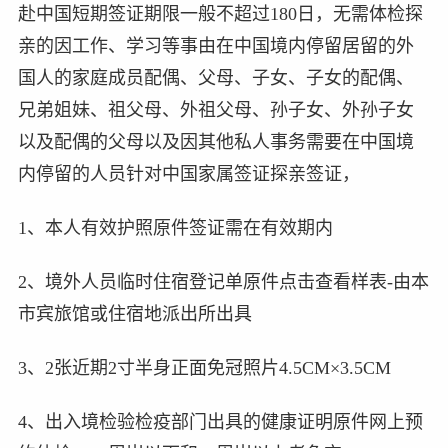
赴中国短期签证期限一般不超过180日，无需体检探
亲的因工作、学习等事由在中国境内停留居留的外
国人的家庭成员配偶、父母、子女、子女的配偶、
兄弟姐妹、祖父母、外祖父母、孙子女、外孙子女
以及配偶的父母以及因其他私人事务需要在中国境
内停留的人员针对中国家属签证探亲签证，
1、本人有效护照原件签证需在有效期内
2、境外人员临时住宿登记单原件点击查看样表-由本
市宾旅馆或住宿地派出所出具
3、2张近期2寸半身正面免冠照片4.5CM×3.5CM
4、出入境检验检疫部门出具的健康证明原件网上预