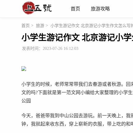
首页
旅游攻略
首页
>
旅游
>
小学生游记作文 北京游记小学生作文怎么写
小学生游记作文 北京游记小
发表时间：2023-07-26 16:12:03
小学生的时候，老师常常带我们去春游或者秋游。回
文的吗?下面就是第一范文网小编给大家整理的小学生
公园
今天，爸爸带我到中山公园去游玩。前一天晚上，我
钟，我就起来收东西，穿上崭新的衣服，带上吃的和