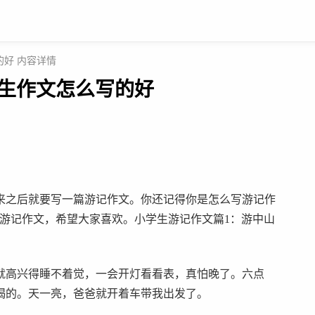
的好 内容详情
学生作文怎么写的好
来之后就要写一篇游记作文。你还记得你是怎么写游记作
游记作文，希望大家喜欢。小学生游记作文篇1：游中山
就高兴得睡不着觉，一会开灯看看表，真怕晚了。六点
喝的。天一亮，爸爸就开着车带我出发了。