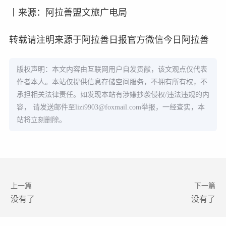
丨来源：阿拉善盟文旅广电局
转载请注明来源于阿拉善日报官方微信今日阿拉善
版权声明：本文内容由互联网用户自发贡献，该文观点仅代表
作者本人。本站仅提供信息存储空间服务，不拥有所有权，不
承担相关法律责任。如发现本站有涉嫌抄袭侵权/违法违规的内
容， 请发送邮件至
lizi9903@foxmail.com
举报，一经查实，本
站将立刻删除。
上一篇
下一篇
没有了
没有了