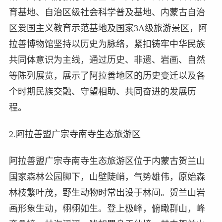
育基地、自治区级社会科学普及基地、内蒙古自治
区爱国主义教育示范基地及国家3A级旅游景区，阿
拉善博物馆坚持以历史为脉络，紧扣铸牢中华民族
共同体意识为主线，通过历史、非遗、岩画、自然
等陈列展览，展示了阿拉善地区的历史变迁以及各
个时期民族交融、守望相助、共同奋进的发展历
程。
2.阿拉善盟广宗寺南寺生态旅游区
阿拉善盟广宗寺南寺生态旅游区位于内蒙古贺兰山
国家森林公园脚下，山壁陡峭，气势雄伟，原始森
林枝繁叶茂，野生动物时常出没于林间。贺兰山岩
画形象生动，栩栩如生。登上极峰，俯瞰群山，峰