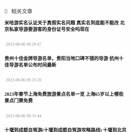
相关文章
米哈游实名认证关于真假实名问题 真实名到底能不能改 北
京私家导游要游客的身份证号安全吗现在
2023-08-06 09:29:47
贵州十佳金牌导游名单，贵阳当地口碑不错的导游 杭州十
佳导游名单公布时间最新
2023-08-06 09:33:20
2023年春节上海免费旅游景点名单一览 上海65岁以上哪些
景点门票免费
2023-08-06 09:33:44
十堰到成都自驾游(十堰到成都自驾游攻略路线) 十堰到北京