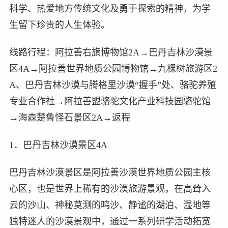
科学、热爱地方传统文化及勇于探索的精神，为学
生留下珍贵的人生体验。
线路行程：阿拉善右旗博物馆2A→巴丹吉林沙漠景
区4A→阿拉善世界地质公园博物馆→九棵树旅游区2
A、巴丹吉林沙漠与腾格里沙漠“握手”处、骆驼养殖
专业合作社→阿拉善盟骆驼文化产业科技园骆驼馆
→海森楚鲁怪石景区2A→返程
1．巴丹吉林沙漠景区4A
巴丹吉林沙漠景区是阿拉善沙漠世界地质公园主核
心区，也是世界上稀有的沙漠旅游景观，在高耸入
云的沙山、神秘莫测的鸣沙、静谧的湖泊、湿地等
独特迷人的沙漠景观中，通过一系列研学活动拓宽