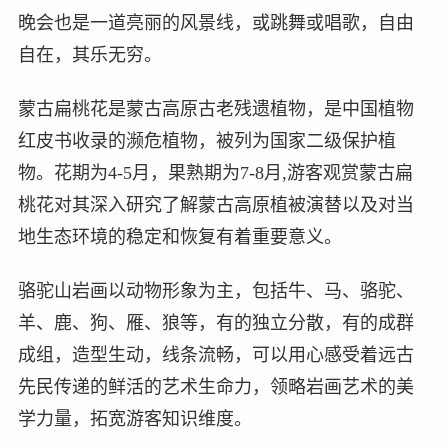
晚会也是一道亮丽的风景线，或跳舞或唱歌，自由
自在，其乐无穷。
蒙古扁桃花是蒙古高原古老残遗植物，是中国植物
红皮书收录的濒危植物，被列为国家二级保护植
物。花期为4-5月，果熟期为7-8月,游客观赏蒙古扁
桃花对其深入研究了解蒙古高原植被演替以及对当
地生态环境的稳定和恢复有着重要意义。
骆驼山岩画以动物形象为主，包括牛、马、骆驼、
羊、鹿、狗、雁、狼等，有的独立分散，有的成群
成组，造型生动，线条流畅，可以用心感受着远古
先民传递的鲜活的艺术生命力，领略岩画艺术的美
学力量，拓宽游客知识维度。