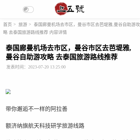
首页
>
旅游
>
泰国廊曼机场去市区，曼谷市区去芭堤雅,曼谷自助游攻
略 去泰国旅游路线推荐 内容详情
泰国廊曼机场去市区，曼谷市区去芭堤雅,
曼谷自助游攻略 去泰国旅游路线推荐
发表时间：2023-07-20 13:25:00
带你邂逅不一样的阿拉善
额济纳旗航天科技研学旅游线路