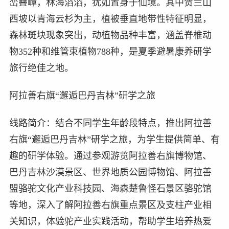
峦叠嶂，林海滔滔，犹如置身于仙境。其中贺兰山
西坡以青海云杉为主，植被垂直地带性特征明显，
森林斑块现象突出，动植物品种丰富，涵盖脊椎动
物352种和维管束植物788种，是夏季避暑康养研学
旅行绝佳之地。
阿拉善右旗“邂逅巴丹吉林”研学之旅
线路简介：结合不同学生年龄段特点，推出阿拉善
右旗“邂逅巴丹吉林”研学之旅，为学生提供简单、有
趣的研学体验。通过参观游览阿拉善右旗博物馆、
巴丹吉林沙漠景区、世界地质公园博物馆、阿拉善
盟骆驼文化产业科技园、海森楚鲁怪石景区骆驼馆
等地，深入了解阿拉善右旗重点景区及支柱产业相
关知识，体验驼产业实践活动，帮助学生培养热爱