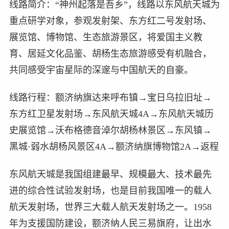
线路简介：“神州起落是吾乡”，线路以东风航天城为
重点研学对象，参观发射架、东方红二号发射场、
展览馆、博物馆、生态旅游景区，将爱国主义教
育、居延文化品鉴、胡杨生态旅游感受有机融合，
共同感受宇宙星际的深邃与中国航天的自豪。
线路行程：额济纳旗达来呼布镇→宝日乌拉旧址→
东方红卫星发射场→东风航天城4A→东风航天城历
史展览馆→沃布格德音淖尔胡杨林景区→东风镇→
黑城·弱水胡杨风景区4A→额济纳旗博物馆2A→返程
东风航天城是我国组建最早、规模最大、技术最先
进的综合性试验发射场，也是目前我国唯一的载人
航天发射场，世界三大载人航天发射场之一。1958
年为支援国防建设，额济纳人民三易旗府，让出水