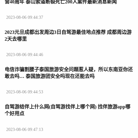
营40周年 泰山索道断裂死亡200人案件最新消息新闻
2023-08-06 09:44:37
2023元旦成都出发周边3日自驾游最佳地点推荐 成都周边游
2天去哪里
2023-08-06 09:44:46
电信诈骗割腰子泰国旅游安全问题惹人疑，所以东南亚你还
敢去吗… 泰国旅游团安全吗现在还能去吗
2023-08-06 09:44:53
自驾游结伴上什么网(自驾游找伴上哪个网) 找伴旅游app哪
个好用点
2023-08-06 09:47:13