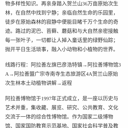
物多样性知识。再亲身踏入贺兰山36万亩原始次生
林，在自然中找到宁静；亲临自然生命的乐园里，
徒步在原始森林的寂静中便能目睹千万个生命的奇
迹。路过的泥巴、苔藓、蘑菇和与大自然亲密接触
每一张叶子，一切都让人掉入童话里的绿野仙踪；
抛开平日生活琐事，融入小动物和小植物的世界。
线路行程：阿拉善左旗巴彦浩特镇→阿拉善博物馆3
A→阿拉善盟广宗寺南寺生态旅游区4A贺兰山原始
次生林本土动植物讲解→返程
阿拉善博物馆于1997年正式成立，是一座以历史与
艺术并重，集收藏、展览、研究、公共教育、文化
交流于一体的综合性博物馆。作为国家二级博物
馆、国家国防教育示范基地、国家社会科学普及教