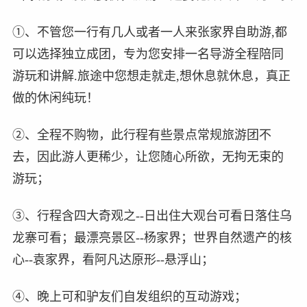
①、不管您一行有几人或者一人来张家界自助游,都
可以选择独立成团，专为您安排一名导游全程陪同
游玩和讲解.旅途中您想走就走,想休息就休息，真正
做的休闲纯玩！
②、全程不购物，此行程有些景点常规旅游团不
去，因此游人更稀少，让您随心所欲，无拘无束的
游玩；
③、行程含四大奇观之--日出住大观台可看日落住乌
龙寨可看；最漂亮景区--杨家界；世界自然遗产的核
心--袁家界，看阿凡达原形--悬浮山；
④、晚上可和驴友们自发组织的互动游戏；