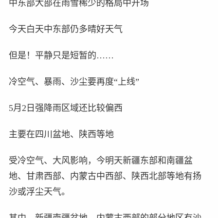
中东部大部在雨雪稀少的格局中开场
今天白天中东部仍多晴好天气
但是！平静只是短暂的……
冷空气、暴雨、沙尘要再度“上线”
5月2日强降雨区域还比较偏西
主要在四川盆地、陕西等地
受冷空气、大风影响，今明天新疆东部和南疆盆
地、甘肃西部、内蒙古中西部、陕西北部等地有扬
沙或浮尘天气。
其中，新疆南疆盆地、内蒙古西部的部分地区有沙