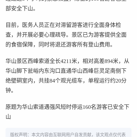
部安全下山。
目前，医务人员正在对滞留游客进行全面身体检
查，并开展必要心理疏导。景区已为游客提供全面
的食宿保障，同时将退还游客所有登山费用。
华山景区西峰索道全长4211米，相对高差894米，从
华山脚下瓮峪内东沟口直通华山西峰巨灵足南侧下
绝壁硐室内，共挂84个观光缆车，单程运行约20分
钟。
原题为华山索道遇强风短时停运160名游客已安全下
山
版权声明：本文内容由互联网用户自发贡献，该文观点仅代表