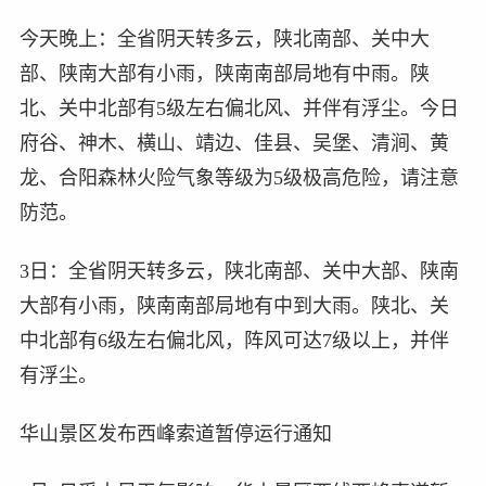
今天晚上：全省阴天转多云，陕北南部、关中大
部、陕南大部有小雨，陕南南部局地有中雨。陕
北、关中北部有5级左右偏北风、并伴有浮尘。今日
府谷、神木、横山、靖边、佳县、吴堡、清涧、黄
龙、合阳森林火险气象等级为5级极高危险，请注意
防范。
3日：全省阴天转多云，陕北南部、关中大部、陕南
大部有小雨，陕南南部局地有中到大雨。陕北、关
中北部有6级左右偏北风，阵风可达7级以上，并伴
有浮尘。
华山景区发布西峰索道暂停运行通知