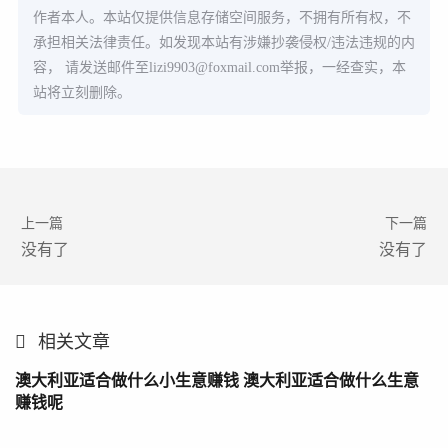
作者本人。本站仅提供信息存储空间服务，不拥有所有权，不
承担相关法律责任。如发现本站有涉嫌抄袭侵权/违法违规的内
容， 请发送邮件至
lizi9903@foxmail.com
举报，一经查实，本
站将立刻删除。
上一篇
下一篇
没有了
没有了
相关文章
澳大利亚适合做什么小生意赚钱 澳大利亚适合做什么生意
赚钱呢