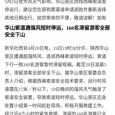
5月2日受大风天气影响，华山景区西线西峰索道暂
停运行，建议您在原购票渠道申请退款并重新选择
其他日期出行，给您带来的不便，敬请谅解！如有
华山索道遇强风短时停运，160名滞留游客全部
安全下山
新华社西安4月20日电，19日19时30分许，陕西华山
景区遭遇超强阵风，造成西峰索道短时停运，索道
下行一侧160名游客暂时滞留缆厢。截至20日凌晨5
时，滞留游客全部安全下山。据华山景区管委会负
责人介绍，根据西峰索道安全技术要求，运行时风
速需在17米／秒以下。19日晚间的强风天气触发了
索道安全装置，导致索道短时停运。华山景区应急
处置小组第一时间赶赴现场，积极开展救援工作。
经过近8个小时的紧急救援，滞留的160名游客已全