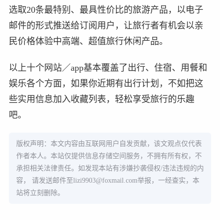
选取20条最特别、最具性价比的旅游产品，以电子
邮件的形式推送给订阅用户，让旅行者有机会以亲
民价格体验中高端、超值旅行休闲产品。
以上十个网站／app基本覆盖了出行、住宿、用餐和
娱乐各个方面，如果你近期有出行计划，不如把这
些实用信息加入收藏列表，轻松享受旅行的乐趣
吧。
版权声明：本文内容由互联网用户自发贡献，该文观点仅代表
作者本人。本站仅提供信息存储空间服务，不拥有所有权，不
承担相关法律责任。如发现本站有涉嫌抄袭侵权/违法违规的内
容， 请发送邮件至
lizi9903@foxmail.com
举报，一经查实，本
站将立刻删除。