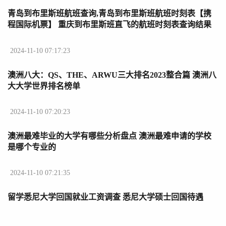
青岛到布里斯班航班查询,青岛到布里斯班航班时刻表【携
程国际机票】 重庆到布里斯班直飞的航班时刻表查询结果
2024-11-10 07:17:23
澳洲八大：QS、THE、ARWU三大排名2023整合篇 澳洲八
大大学世界排名榜单
2024-11-10 07:20:23
澳洲最难毕业的大学有哪些分析盘点 澳洲最难申请的学校
是哪个专业的
2024-11-10 07:21:35
留学悉尼大学回国就业工资调查 悉尼大学硕士回国待遇