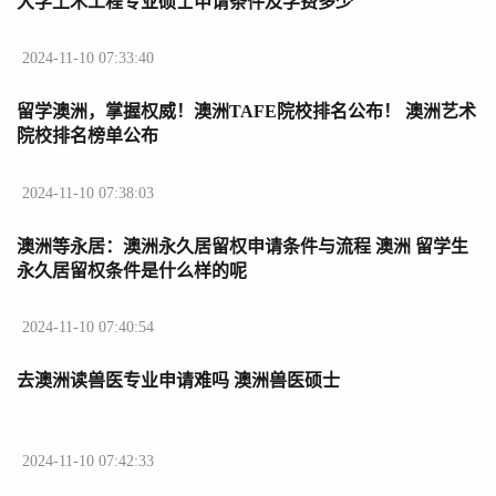
大学土木工程专业硕士申请条件及学费多少
2024-11-10 07:33:40
留学澳洲，掌握权威！澳洲TAFE院校排名公布！ 澳洲艺术
院校排名榜单公布
2024-11-10 07:38:03
澳洲等永居：澳洲永久居留权申请条件与流程 澳洲 留学生
永久居留权条件是什么样的呢
2024-11-10 07:40:54
去澳洲读兽医专业申请难吗 澳洲兽医硕士
2024-11-10 07:42:33