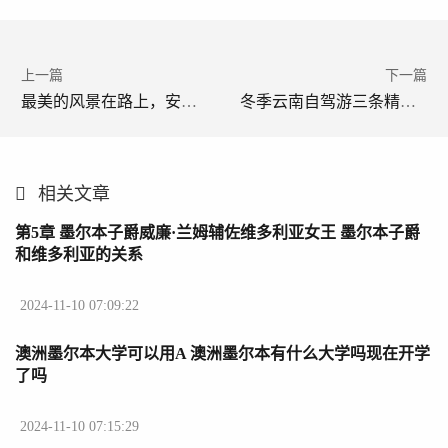
上一篇
下一篇
最美的风景在路上，安徽霍山自驾游，沿途打卡记 自驾游推荐的地方
冬季云南自驾游三条精致路线推荐 云南旅游攻略自驾游路线推荐
相关文章
第5章 墨尔本子爵威廉·兰姆辅佐维多利亚女王 墨尔本子爵
和维多利亚的关系
2024-11-10 07:09:22
澳洲墨尔本大学可以用A 澳洲墨尔本有什么大学吗现在开学
了吗
2024-11-10 07:15:29